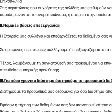
Επικοινωνία
Στις περιπτώσεις που οι χρήστες της σελίδας μας επιθυμούν 
συμπληρώνονται το ονοματεπώνυμο, η εταιρεία στην οποία απα
ΙΙ.Νομικές βάσεις επεξεργασίας
Η Εταιρεία μας συλλέγει και επεξεργάζεται τα δεδομένα σας γ
Σε ορισμένες περιπτώσεις συλλέγουμε ή επεξεργαζόμαστε τα 
Τέλος, λαμβάνουμε τη συγκατάθεσή σας προκειμένου να επικο
απευθείας εμπορικής προώθησης.
III.Για πόσο χρονικό διάστημα διατηρούμε τα προσωπικά δ
Διατηρούμε τα προσωπικά σας δεδομένα για όσο διάστημα απαιτ
Εφόσον η τήρηση των δεδομένων σας δεν ικανοποιεί κάποιο 
βάση την «Πολιτική Τήρησης και Διαγραφής Προσωπικών Δεδο