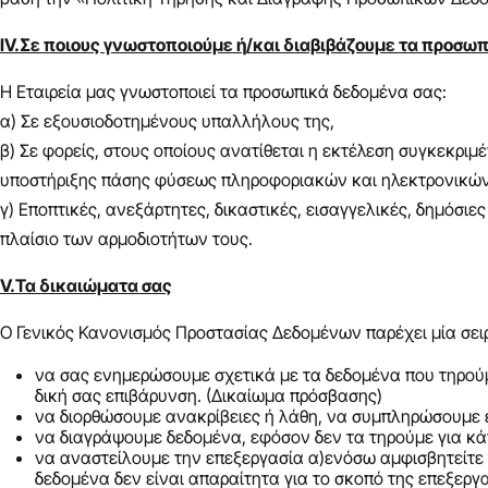
ΙV.Σε ποιους γνωστοποιούμε ή/και διαβιβάζουμε τα προσω
Η Εταιρεία μας γνωστοποιεί τα προσωπικά δεδομένα σας:
α) Σε εξουσιοδοτημένους υπαλλήλους της,
β) Σε φορείς, στους οποίους ανατίθεται η εκτέλεση συγκεκριμ
υποστήριξης πάσης φύσεως πληροφοριακών και ηλεκτρονικών συ
γ) Εποπτικές, ανεξάρτητες, δικαστικές, εισαγγελικές, δημόσι
πλαίσιο των αρμοδιοτήτων τους.
V.Τα δικαιώματα σας
Ο Γενικός Κανονισμός Προστασίας Δεδομένων παρέχει μία σειρ
να σας ενημερώσουμε σχετικά με τα δεδομένα που τηρούμε
δική σας επιβάρυνση. (Δικαίωμα πρόσβασης)
να διορθώσουμε ανακρίβειες ή λάθη, να συμπληρώσουμε ε
να διαγράψουμε δεδομένα, εφόσον δεν τα τηρούμε για κά
να αναστείλουμε την επεξεργασία α)ενόσω αμφισβητείτε τ
δεδομένα δεν είναι απαραίτητα για το σκοπό της επεξεργα