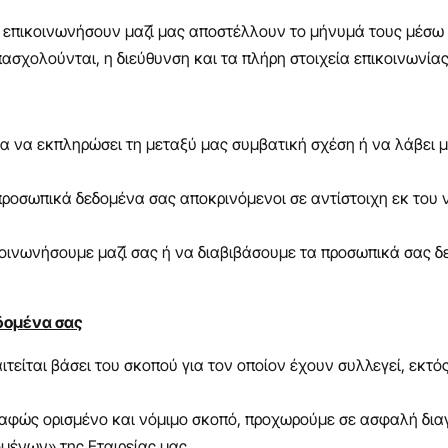
να επικοινωνήσουν μαζί μας αποστέλλουν το μήνυμά τους μέσω
σχολούνται, η διεύθυνση και τα πλήρη στοιχεία επικοινωνίας
ια να εκπληρώσει τη μεταξύ μας συμβατική σχέση ή να λάβει μ
προσωπικά δεδομένα σας αποκρινόμενοι σε αντίστοιχη εκ του
ινωνήσουμε μαζί σας ή να διαβιβάσουμε τα προσωπικά σας δε
εδομένα σας
είται βάσει του σκοπού για τον οποίον έχουν συλλεγεί, εκτός
σαφώς ορισμένο και νόμιμο σκοπό, προχωρούμε σε ασφαλή δι
μένων» της Εταιρείας μας.