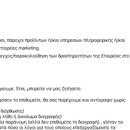
όροι, πάροχοι προϊόντων ή/και υπηρεσιών πληροφορικής ή/και
αιρείες marketing.
ί έλεγχος/παρακολούθηση των δραστηριοτήτων της Εταιρείας στο
ουμε. Έτσι, μπορείτε να μας ζητήσετε:
φόσον το επιθυμείτε, θα σας παρέχουμε και αντίγραφο χωρίς
 διόρθωσης)
η λήθη ή Δικαίωμα διαγραφής)
α παράνομη (αλλά δεν επιθυμείτε τη διαγραφή) , γ)όταν τα
ατά πόσο οι λόγοι για τους οποίους επεξεργαζόμαστε τα