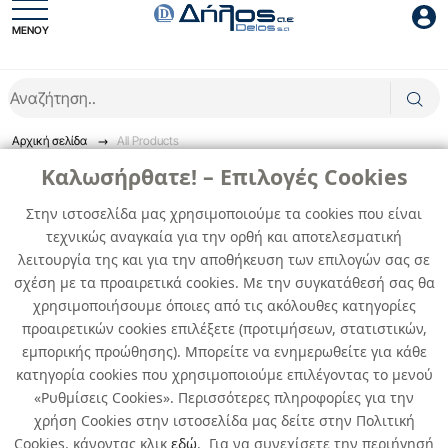
ΜΕΝΟΥ
Είσοδος συνεργάτη
Αρχική σελίδα
All Products
Καλωσήρθατε! – Επιλογές Cookies
Στην ιστοσελίδα μας χρησιμοποιούμε τα cookies που είναι
τεχνικώς αναγκαία για την ορθή και αποτελεσματική
Είσοδος
λειτουργία της και για την αποθήκευση των επιλογών σας σε
σχέση με τα προαιρετικά cookies. Με την συγκατάθεσή σας θα
Ξέχασες το password;
Σχετικά με εμάς
χρησιμοποιήσουμε όποιες από τις ακόλουθες κατηγορίες
προαιρετικών cookies επιλέξετε (προτιμήσεων, στατιστικών,
εμπορικής προώθησης). Μπορείτε να ενημερωθείτε για κάθε
Χρήσιμα
κατηγορία cookies που χρησιμοποιούμε επιλέγοντας το μενού
«Ρυθμίσεις Cookies». Περισσότερες πληροφορίες για την
Όροι χρήσης & Ασφάλεια
χρήση Cookies στην ιστοσελίδα μας δείτε στην Πολιτική
Cookies, κάνοντας κλικ
εδώ
. Για να συνεχίσετε την περιήγησή