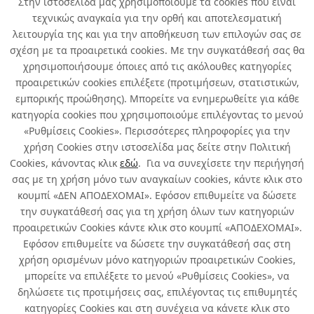
Στην ιστοσελίδα μας χρησιμοποιούμε τα cookies που είναι
τεχνικώς αναγκαία για την ορθή και αποτελεσματική
λειτουργία της και για την αποθήκευση των επιλογών σας σε
σχέση με τα προαιρετικά cookies. Με την συγκατάθεσή σας θα
χρησιμοποιήσουμε όποιες από τις ακόλουθες κατηγορίες
προαιρετικών cookies επιλέξετε (προτιμήσεων, στατιστικών,
εμπορικής προώθησης). Μπορείτε να ενημερωθείτε για κάθε
κατηγορία cookies που χρησιμοποιούμε επιλέγοντας το μενού
«Ρυθμίσεις Cookies». Περισσότερες πληροφορίες για την
χρήση Cookies στην ιστοσελίδα μας δείτε στην Πολιτική
Cookies, κάνοντας κλικ
εδώ
. Για να συνεχίσετε την περιήγησή
σας με τη χρήση μόνο των αναγκαίων cookies, κάντε κλικ στο
κουμπί «ΔΕΝ ΑΠΟΔΕΧΟΜΑΙ». Εφόσον επιθυμείτε να δώσετε
την συγκατάθεσή σας για τη χρήση όλων των κατηγοριών
προαιρετικών Cookies κάντε κλικ στο κουμπί «ΑΠΟΔΕΧΟΜΑΙ».
Εφόσον επιθυμείτε να δώσετε την συγκατάθεσή σας στη
χρήση ορισμένων μόνο κατηγοριών προαιρετικών Cookies,
μπορείτε να επιλέξετε το μενού «Ρυθμίσεις Cookies», να
δηλώσετε τις προτιμήσεις σας, επιλέγοντας τις επιθυμητές
κατηγορίες Cookies και στη συνέχεια να κάνετε κλικ στο