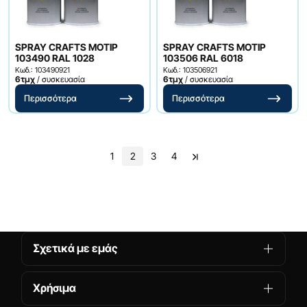
SPRAY CRAFTS MOTIP
SPRAY CRAFTS MOTIP
103490 RAL 1028
103506 RAL 6018
Κωδ.: 103490921
Κωδ.: 103506921
6τμχ
/ συσκευασία
6τμχ
/ συσκευασία
Περισσότερα
Περισσότερα
1
2
3
4
Σχετικά με εμάς
Χρήσιμα