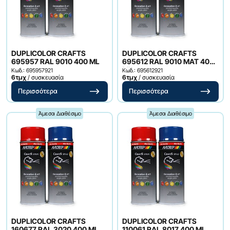
DUPLICOLOR CRAFTS
DUPLICOLOR CRAFTS
695957 RAL 9010 400 ML
695612 RAL 9010 MAT 400
ML
Κωδ.: 695957921
Κωδ.: 695612921
6τμχ
/ συσκευασία
6τμχ
/ συσκευασία
Περισσότερα
Περισσότερα
Άμεσα Διαθέσιμο
Άμεσα Διαθέσιμο
DUPLICOLOR CRAFTS
DUPLICOLOR CRAFTS
160677 RAL 3020 400 ML
110061 RAL 8017 400 ML