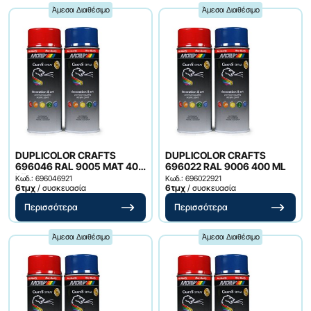
Άμεσα Διαθέσιμο
Άμεσα Διαθέσιμο
DUPLICOLOR CRAFTS
DUPLICOLOR CRAFTS
696046 RAL 9005 MAT 400
696022 RAL 9006 400 ML
ML
Κωδ.: 696046921
Κωδ.: 696022921
6τμχ
/ συσκευασία
6τμχ
/ συσκευασία
Περισσότερα
Περισσότερα
Άμεσα Διαθέσιμο
Άμεσα Διαθέσιμο