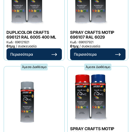
DUPLICOLOR CRAFTS
SPRAY CRAFTS MOTIP
696121 RAL 6005 400 ML
696107 RAL 6029
Κωδ.: 696121921
Κωδ.: 696107921
6τμχ
/ συσκευασία
6τμχ
/ συσκευασία
Περισσότερα
Περισσότερα
Άμεσα Διαθέσιμο
Άμεσα Διαθέσιμο
SPRAY CRAFTS MOTIP