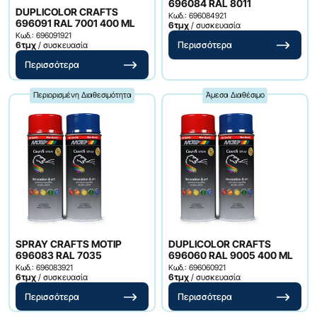
696084 RAL 8011
DUPLICOLOR CRAFTS
Κωδ.: 696084921
696091 RAL 7001 400 ML
6τμχ
/ συσκευασία
Κωδ.: 696091921
Περισσότερα
6τμχ
/ συσκευασία
Περισσότερα
Περιορισμένη Διαθεσιμότητα
Άμεσα Διαθέσιμο
SPRAY CRAFTS MOTIP
DUPLICOLOR CRAFTS
696083 RAL 7035
696060 RAL 9005 400 ML
Κωδ.: 696083921
Κωδ.: 696060921
6τμχ
/ συσκευασία
6τμχ
/ συσκευασία
Περισσότερα
Περισσότερα