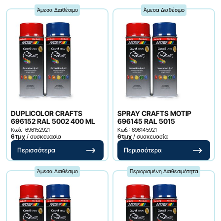
Άμεσα Διαθέσιμο
Άμεσα Διαθέσιμο
DUPLICOLOR CRAFTS
SPRAY CRAFTS MOTIP
696152 RAL 5002 400 ML
696145 RAL 5015
Κωδ.: 696152921
Κωδ.: 696145921
6τμχ
/ συσκευασία
6τμχ
/ συσκευασία
Περισσότερα
Περισσότερα
Άμεσα Διαθέσιμο
Περιορισμένη Διαθεσιμότητα