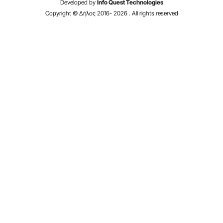
Developed by
Info Quest Technologies
Copyright © Δήλος 2016-
2026
. All rights reserved