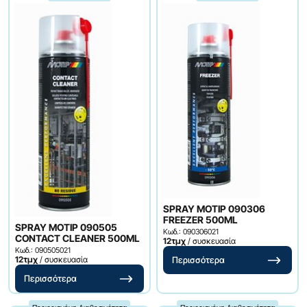
SPRAY ΜΟΤΙΡ 090306
FREEZER 500ML
SPRAY MOTIP 090505
Κωδ.: 090306021
CONTACT CLEANER 500ML
12τμχ
/ συσκευασία
Κωδ.: 090505021
12τμχ
/ συσκευασία
Περισσότερα
Περισσότερα