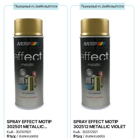
Περιορισμένη Διαθεσιμότητα
Περιορισμένη Διαθεσιμότητα
SPRAY EFFECT MOTIP
SPRAY EFFECT MOTIP
302501 METALLIC
302512 METALLIC VIOLET
BRILLIANT SILVER
Κωδ.: 302501921
Κωδ.: 302512921
6τμχ
/ συσκευασία
6τμχ
/ συσκευασία