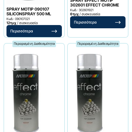
SPRAY EFFECT MOTIP
302601 EFFECT CHROME
SPRAY MOTIP 090107
Κωδ.: 302601921
SILICONSPRAY 500 ML
6τμχ
/ συσκευασία
Κωδ.: 090107021
Περισσότερα
12τμχ
/ συσκευασία
Περισσότερα
Περιορισμένη Διαθεσιμότητα
Περιορισμένη Διαθεσιμότητα