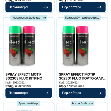
6τμχ
/ συσκευασία
6τμχ
/ συσκευασία
Περισσότερα
Περισσότερα
Περιορισμένη Διαθεσιμότητα
Περιορισμένη Διαθεσιμότητα
SPRAY EFFECT MOTIP
SPRAY EFFECT MOTIP
302303 FLUO ΚΙΤΡΙΝΟ
302301 FLUO ΠΟΡΤΟΚΑΛΙ/
ΚΟΚΚΙΝ
Κωδ.: 302303921
Κωδ.: 302301921
6τμχ
/ συσκευασία
6τμχ
/ συσκευασία
Περισσότερα
Περισσότερα
Άμεσα Διαθέσιμο
Άμεσα Διαθέσιμο