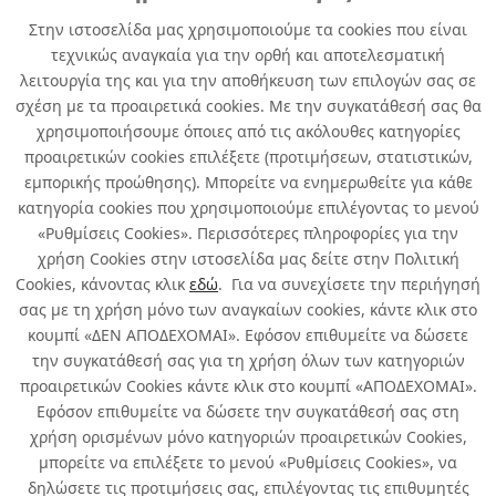
Στην ιστοσελίδα μας χρησιμοποιούμε τα cookies που είναι
τεχνικώς αναγκαία για την ορθή και αποτελεσματική
λειτουργία της και για την αποθήκευση των επιλογών σας σε
σχέση με τα προαιρετικά cookies. Με την συγκατάθεσή σας θα
χρησιμοποιήσουμε όποιες από τις ακόλουθες κατηγορίες
προαιρετικών cookies επιλέξετε (προτιμήσεων, στατιστικών,
εμπορικής προώθησης). Μπορείτε να ενημερωθείτε για κάθε
κατηγορία cookies που χρησιμοποιούμε επιλέγοντας το μενού
«Ρυθμίσεις Cookies». Περισσότερες πληροφορίες για την
χρήση Cookies στην ιστοσελίδα μας δείτε στην Πολιτική
Cookies, κάνοντας κλικ
εδώ
. Για να συνεχίσετε την περιήγησή
σας με τη χρήση μόνο των αναγκαίων cookies, κάντε κλικ στο
κουμπί «ΔΕΝ ΑΠΟΔΕΧΟΜΑΙ». Εφόσον επιθυμείτε να δώσετε
την συγκατάθεσή σας για τη χρήση όλων των κατηγοριών
προαιρετικών Cookies κάντε κλικ στο κουμπί «ΑΠΟΔΕΧΟΜΑΙ».
Εφόσον επιθυμείτε να δώσετε την συγκατάθεσή σας στη
χρήση ορισμένων μόνο κατηγοριών προαιρετικών Cookies,
μπορείτε να επιλέξετε το μενού «Ρυθμίσεις Cookies», να
δηλώσετε τις προτιμήσεις σας, επιλέγοντας τις επιθυμητές