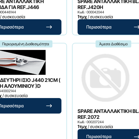
RE ΑΝΤΑΛΛΑΚΤΙΚΗ
SPARE ΑΝΤΑΛΛΑΚΤΙΚΗ B
ΛΕΠΙΔΑ ΓΙΑ REF.J446
REF.J420H
 000446144
Κωδ.: 000042044
/ συσκευασία
1τμχ
/ συσκευασία
Περισσότερα
Περισσότερα
Περιορισμένη Διαθεσιμότητα
Άμεσα Διαθέσιμο
ΕΥΤΗΡΙ ΙΣΙΟ J440 21CM (
Η ΑΛΟΥΜΙΝΙΟΥ )D
 440002144
χ
/ συσκευασία
Περισσότερα
SPARE ΑΝΤΑΛΛΑΚΤΙΚΗ BLADE
REF.2072
Κωδ.: 000207244
1τμχ
/ συσκευασία
Περισσότερα