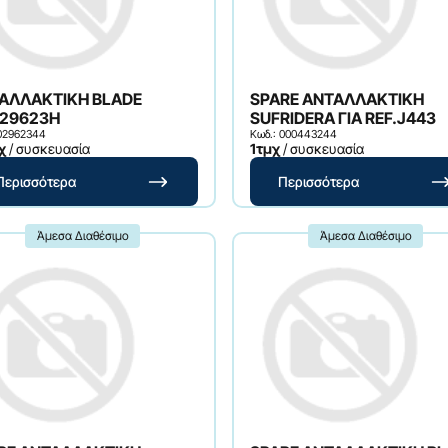
ΑΛΛΑΚΤΙΚΗ BLADE
SPARE ΑΝΤΑΛΛΑΚΤΙΚΗ
.29623H
SUFRIDERA ΓΙΑ REF.J443
 02962344
Κωδ.: 000443244
χ
/ συσκευασία
1τμχ
/ συσκευασία
Περισσότερα
Περισσότερα
Άμεσα Διαθέσιμο
Άμεσα Διαθέσιμο