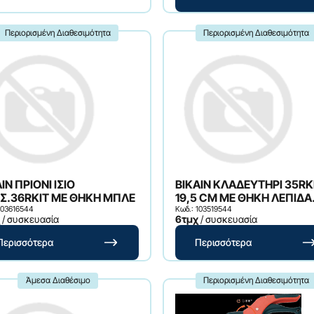
Περιορισμένη Διαθεσιμότητα
Περιορισμένη Διαθεσιμότητα
IN ΠΡΙΟΝΙ ΙΣΙΟ
BIKAIN ΚΛΑΔΕΥΤΗΡΙ 35RK
Σ.36RKIT ΜΕ ΘΗΚΗ ΜΠΛΕ
19,5 CM ΜΕ ΘΗΚΗ ΛΕΠΙΔΑ
103616544
ΑΝΟΞΕΙΔΩΤΗ CR13 ΦΥΣΤΙ
Κωδ.: 103519544
/ συσκευασία
6τμχ
/ συσκευασία
Περισσότερα
Περισσότερα
Άμεσα Διαθέσιμο
Περιορισμένη Διαθεσιμότητα