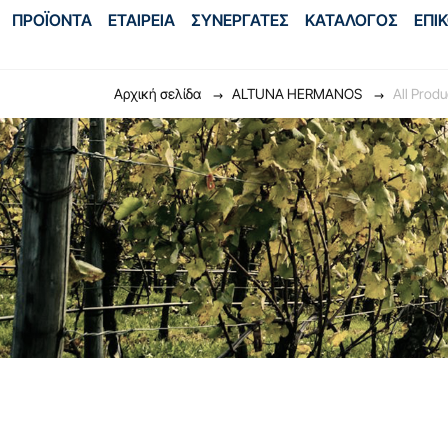
ΠΡΟΪΟΝΤΑ
ΕΤΑΙΡΕΙΑ
ΣΥΝΕΡΓΑΤΕΣ
ΚΑΤΑΛΟΓΟΣ
ΕΠΙ
Αρχική σελίδα
ALTUNA HERMANOS
All Produ