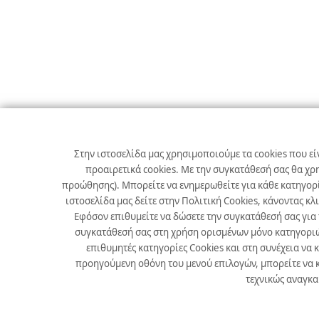
Στην ιστοσελίδα μας χρησιμοποιούμε τα cookies που εί
προαιρετικά cookies. Με την συγκατάθεσή σας θα χρ
προώθησης). Μπορείτε να ενημερωθείτε για κάθε κατηγορί
ιστοσελίδα μας δείτε στην Πολιτική Cookies, κάνοντας κλ
Εφόσον επιθυμείτε να δώσετε την συγκατάθεσή σας για
συγκατάθεσή σας στη χρήση ορισμένων μόνο κατηγοριών 
επιθυμητές κατηγορίες Cookies και στη συνέχεια να 
προηγούμενη οθόνη του μενού επιλογών, μπορείτε να κ
τεχνικώς αναγκαί