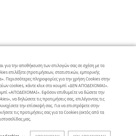
αι για την αποθήκευση των επιλογών σας σε σχέση με τα
ies επιλέξετε (προτιμήσεων, στατιστικών, εμπορικής
s». Περισσότερες πληροφορίες για την χρήση Cookies στην
γκαίων cookies, κάντε κλικ στο κουμπί «ΔΕΝ ΑΠΟΔΕΧΟΜΑΙ».
κουμπί «ΑΠΟΔΕΧΟΜΑΙ». Εφόσον επιθυμείτε να δώσετε την
es», να δηλώσετε τις προτιμήσεις σας, επιλέγοντας τις
υνεχίσετε την επίσκεψή σας. Για να επιστρέψετε στην
ετε τις προτιμήσεις σας για τα Cookies (εκτός από τα
 ιστοσελίδας μας.