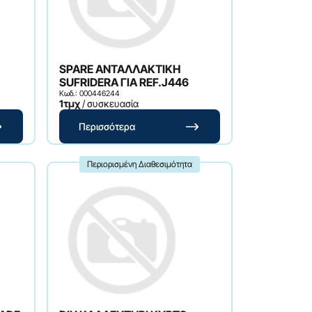
SPARE ΑΝΤΑΛΛΑΚΤΙΚΗ
SUFRIDERA ΓΙΑ REF.J446
Κωδ.: 000446244
1τμχ
/ συσκευασία
Περισσότερα
Περιορισμένη Διαθεσιμότητα