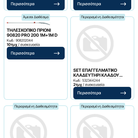
Περισσότερα
Περισσότερα
Άμεσα Διαθέσιμο
Περιορισμένη Διαθεσιμότητα
ΤΗΛΕΣΚΟΠΙΚΟ ΠΡΙΟΝΙ
90820 PRO 200 1M+1M D
Κωδ.: 908202044
10τμχ
/ συσκευασία
Περισσότερα
SET ΕΠΑΓΓΕΛΜΑΤΙΚΟ
ΚΛΑΔΕΥΤΗΡΙ ΚΛΑΔΟΥ
5323P7 75CM + ΠΡΙΟΝΙ
Κωδ.: 532344244
ΚΥΡΤΟ J422 33CM & ΘΗΚΗ
2τμχ
/ συσκευασία
Περισσότερα
Περιορισμένη Διαθεσιμότητα
Περιορισμένη Διαθεσιμότητα