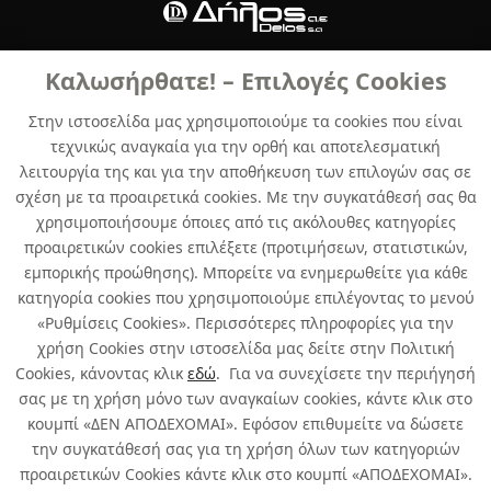
Καλωσήρθατε! – Επιλογές Cookies
Developed by
Info Quest Technologies
Στην ιστοσελίδα μας χρησιμοποιούμε τα cookies που είναι
Copyright © Δήλος 2016-
2026
. All rights reserved
τεχνικώς αναγκαία για την ορθή και αποτελεσματική
λειτουργία της και για την αποθήκευση των επιλογών σας σε
σχέση με τα προαιρετικά cookies. Με την συγκατάθεσή σας θα
χρησιμοποιήσουμε όποιες από τις ακόλουθες κατηγορίες
προαιρετικών cookies επιλέξετε (προτιμήσεων, στατιστικών,
εμπορικής προώθησης). Μπορείτε να ενημερωθείτε για κάθε
κατηγορία cookies που χρησιμοποιούμε επιλέγοντας το μενού
«Ρυθμίσεις Cookies». Περισσότερες πληροφορίες για την
χρήση Cookies στην ιστοσελίδα μας δείτε στην Πολιτική
Cookies, κάνοντας κλικ
εδώ
. Για να συνεχίσετε την περιήγησή
σας με τη χρήση μόνο των αναγκαίων cookies, κάντε κλικ στο
κουμπί «ΔΕΝ ΑΠΟΔΕΧΟΜΑΙ». Εφόσον επιθυμείτε να δώσετε
την συγκατάθεσή σας για τη χρήση όλων των κατηγοριών
προαιρετικών Cookies κάντε κλικ στο κουμπί «ΑΠΟΔΕΧΟΜΑΙ».