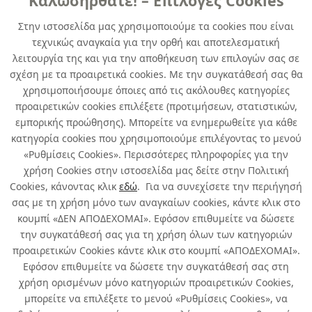
Καλωσήρθατε! – Επιλογές Cookies
Στην ιστοσελίδα μας χρησιμοποιούμε τα cookies που είναι
τεχνικώς αναγκαία για την ορθή και αποτελεσματική
λειτουργία της και για την αποθήκευση των επιλογών σας σε
σχέση με τα προαιρετικά cookies. Με την συγκατάθεσή σας θα
χρησιμοποιήσουμε όποιες από τις ακόλουθες κατηγορίες
προαιρετικών cookies επιλέξετε (προτιμήσεων, στατιστικών,
εμπορικής προώθησης). Μπορείτε να ενημερωθείτε για κάθε
κατηγορία cookies που χρησιμοποιούμε επιλέγοντας το μενού
«Ρυθμίσεις Cookies». Περισσότερες πληροφορίες για την
χρήση Cookies στην ιστοσελίδα μας δείτε στην Πολιτική
Cookies, κάνοντας κλικ
εδώ
. Για να συνεχίσετε την περιήγησή
σας με τη χρήση μόνο των αναγκαίων cookies, κάντε κλικ στο
κουμπί «ΔΕΝ ΑΠΟΔΕΧΟΜΑΙ». Εφόσον επιθυμείτε να δώσετε
την συγκατάθεσή σας για τη χρήση όλων των κατηγοριών
προαιρετικών Cookies κάντε κλικ στο κουμπί «ΑΠΟΔΕΧΟΜΑΙ».
Εφόσον επιθυμείτε να δώσετε την συγκατάθεσή σας στη
χρήση ορισμένων μόνο κατηγοριών προαιρετικών Cookies,
μπορείτε να επιλέξετε το μενού «Ρυθμίσεις Cookies», να