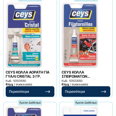
CEYS ΚΟΛΛΑ ΑΟΡΑΤΗ ΓΙΑ
CEYS ΚΟΛΛΑ
ΓΥΑΛΙ CRISTAL 3 ΓΡ.
ΣΠΕΙΡΩΜΑΤΩΝ
FIJATORNILLOS 6 ΓΡ.
Κωδ.: 501031092
Κωδ.: 501033092
6τμχ
/ συσκευασία
6τμχ
/ συσκευασία
Περισσότερα
Περισσότερα
Άμεσα Διαθέσιμο
Άμεσα Διαθέσιμο