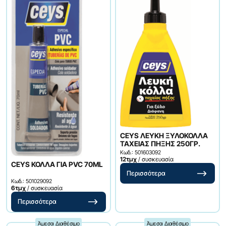
CEYS ΛΕΥΚΗ ΞΥΛΟΚΟΛΛΑ
ΤΑΧΕΙΑΣ ΠΗΞΗΣ 250ΓΡ.
Κωδ.: 501603092
12τμχ
/ συσκευασία
CEYS ΚΟΛΛΑ ΓΙΑ PVC 70ML
Περισσότερα
Κωδ.: 501029092
6τμχ
/ συσκευασία
Περισσότερα
Άμεσα Διαθέσιμο
Άμεσα Διαθέσιμο