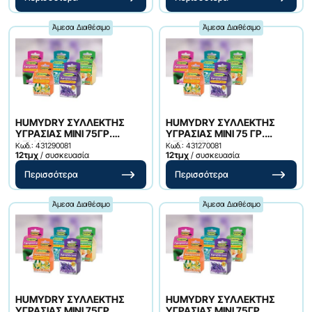
Άμεσα Διαθέσιμο
Άμεσα Διαθέσιμο
HUMYDRY ΣΥΛΛΕΚΤΗΣ
HUMYDRY ΣΥΛΛΕΚΤΗΣ
ΥΓΡΑΣΙΑΣ MINI 75ΓΡ.
ΥΓΡΑΣΙΑΣ MINI 75 ΓΡ.
ΛΕΜΟΝΙ
ΛEBANTA
Κωδ.: 431290081
Κωδ.: 431270081
12τμχ
/ συσκευασία
12τμχ
/ συσκευασία
Περισσότερα
Περισσότερα
Άμεσα Διαθέσιμο
Άμεσα Διαθέσιμο
HUMYDRY ΣΥΛΛΕΚΤΗΣ
HUMYDRY ΣΥΛΛΕΚΤΗΣ
ΥΓΡΑΣΙΑΣ MINI 75ΓΡ.
ΥΓΡΑΣΙΑΣ MINI 75ΓΡ.