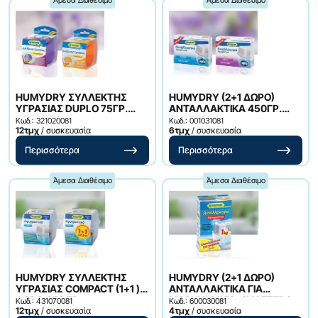
Άμεσα Διαθέσιμο
Άμεσα Διαθέσιμο
HUMYDRY ΣΥΛΛΕΚΤΗΣ
HUMYDRY (2+1 ΔΩΡΟ)
ΥΓΡΑΣΙΑΣ DUPLO 75ΓΡ.
ΑΝΤΑΛΛΑΚΤΙΚΑ 450ΓΡ.
ΛEBANTA
ΟΥΔΕΤΕΡΟ
Κωδ.: 321020081
Κωδ.: 001031081
12τμχ
/ συσκευασία
6τμχ
/ συσκευασία
Περισσότερα
Περισσότερα
Άμεσα Διαθέσιμο
Άμεσα Διαθέσιμο
HUMYDRY ΣΥΛΛΕΚΤΗΣ
HUMYDRY (2+1 ΔΩΡΟ)
ΥΓΡΑΣΙΑΣ COMPACT (1+1 )
ΑΝΤΑΛΛΑΚΤΙΚΑ ΓΙΑ
ΔΩΡΟ 450 ΓΡ.
MAGNUM 1KΙΛ. ΟΥΔΕΤΕΡΟ
Κωδ.: 431070081
Κωδ.: 600030081
12τμχ
/ συσκευασία
4τμχ
/ συσκευασία