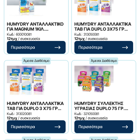
HUMYDRY ΑΝΤΑΛΛΑΚΤΙΚΟ
HUMYDRY ΑΝΤΑΛΛΑΚΤΙΚΑ
ΓΙΑ MAGNUM 1KΙΛ.
TAB ΓΙΑ DUPLO 3Χ75 ΓΡ
ΟΥΔΕΤΕΡΟ
ΡΟΔΑΚΙΝΟ
Κωδ.: 600010081
Κωδ.: 313050081
12τμχ
/ συσκευασία
12τμχ
/ συσκευασία
Περισσότερα
Περισσότερα
Άμεσα Διαθέσιμο
Άμεσα Διαθέσιμο
HUMYDRY ΑΝΤΑΛΛΑΚΤΙΚΑ
HUMYDRY ΣΥΛΛΕΚΤΗΣ
TAB ΓΙΑ DUPLO 3 Χ75 ΓΡ
ΥΓΡΑΣΙΑΣ DUPLO 75 ΓΡ.
ΛΕΒΑΝΤΑ
ΡΟΔΑΚΙΝΟ
Κωδ.: 313020081
Κωδ.: 321050081
12τμχ
/ συσκευασία
12τμχ
/ συσκευασία
Περισσότερα
Περισσότερα