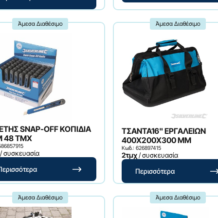
Άμεσα Διαθέσιμο
Άμεσα Διαθέσιμο
ΕΤΗΣ SNAP-OFF ΚΟΠΙΔΙΑ
ΤΣΑΝΤΑ16" ΕΡΓΑΛΕΙΩΝ
 48 ΤΜΧ
400X200X300 MM
586857915
Κωδ.: 626897415
/ συσκευασία
2τμχ
/ συσκευασία
Περισσότερα
Περισσότερα
Άμεσα Διαθέσιμο
Άμεσα Διαθέσιμο