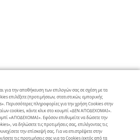
αι για την αποθήκευση των επιλογών σας σε σχέση με τα
ies επιλέξετε (προτιμήσεων, στατιστικών, εμπορικής
s». Περισσότερες πληροφορίες για την χρήση Cookies στην
γκαίων cookies, κάντε κλικ στο κουμπί «ΔΕΝ ΑΠΟΔΕΧΟΜΑΙ».
κουμπί «ΑΠΟΔΕΧΟΜΑΙ». Εφόσον επιθυμείτε να δώσετε την
es», να δηλώσετε τις προτιμήσεις σας, επιλέγοντας τις
υνεχίσετε την επίσκεψή σας. Για να επιστρέψετε στην
ετε τις προτιμήσεις σας για τα Cookies (εκτός από τα