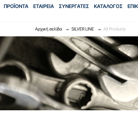
ΠΡΟΪΟΝΤΑ
ΕΤΑΙΡΕΙΑ
ΣΥΝΕΡΓΑΤΕΣ
ΚΑΤΑΛΟΓΟΣ
ΕΠΙ
Αρχική σελίδα
SILVER LINE
All Products