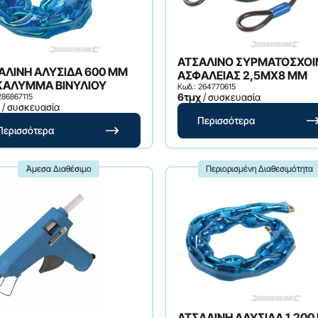
ΑΤΣΑΛΙΝΟ ΣΥΡΜΑΤΟΣΧΟΙ
ΑΛΙΝΗ ΑΛΥΣΙΔΑ 600 MM
ΑΣΦΑΛΕΙΑΣ 2,5MX8 MM
ΚΑΛΥΜΜΑ ΒΙΝΥΛΙΟΥ
Κωδ.: 264770615
6τμχ
/ συσκευασία
286867115
/ συσκευασία
Περισσότερα
Περισσότερα
Άμεσα Διαθέσιμο
Περιορισμένη Διαθεσιμότητα
ΑΤΣΑΛΙΝΗ ΑΛΥΣΙΔΑ 1.200