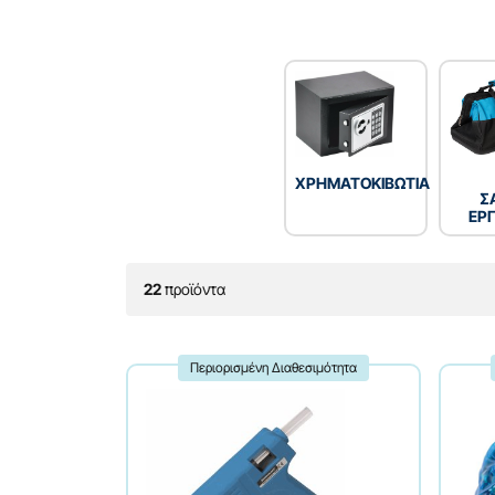
ΧΡΗΜΑΤΟΚΙΒΩΤΙΑ
Σ
ΕΡ
22
προϊόντα
Περιορισμένη Διαθεσιμότητα