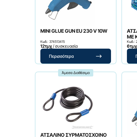
MINI GLUE GUN EU 230 V 10W
ΑΤΣ
ΜΕ 
Κωδ.: 374513415
Κωδ.: 
12τμχ
/ συσκευασία
6τμχ
Περισσότερα
Άμεσα Διαθέσιμο
ΑΤΣΑΛΙΝΟ ΣΥΡΜΑΤΟΣΧΟΙΝΟ