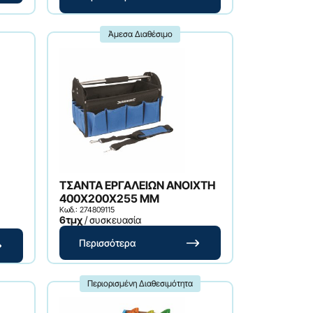
Άμεσα Διαθέσιμο
ΤΣΑΝΤΑ ΕΡΓΑΛΕΙΩΝ ANOIXTH
400X200X255 MM
Κωδ.: 274809115
6τμχ
/ συσκευασία
Περισσότερα
Περιορισμένη Διαθεσιμότητα