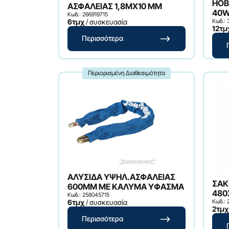
HOB
ΑΣΦΑΛΕΙΑΣ 1,8MX10 MM
40
Κωδ.: 266919715
6τμχ
/ συσκευασία
Κωδ.:
12τμ
Περισσότερα
Περιορισμένη Διαθεσιμότητα
ΑΛΥΣΙΔΑ ΥΨΗΛ.ΑΣΦΑΛΕΙΑΣ
ΣΑΚ
600MM ΜΕ ΚΑΛΥΜΑ ΥΦΑΣΜΑ
480
Κωδ.: 258045715
6τμχ
/ συσκευασία
Κωδ.: 
2τμχ
Περισσότερα