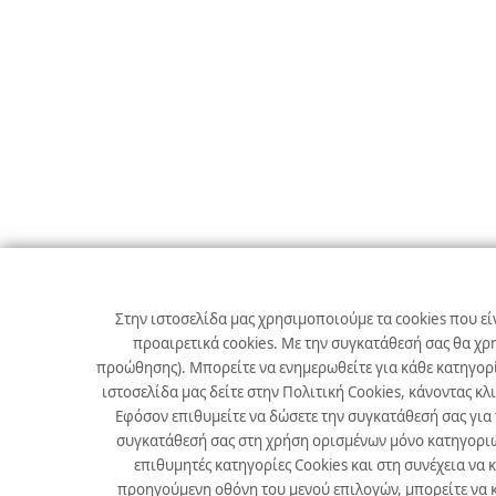
Στην ιστοσελίδα μας χρησιμοποιούμε τα cookies που εί
προαιρετικά cookies. Με την συγκατάθεσή σας θα χρ
προώθησης). Μπορείτε να ενημερωθείτε για κάθε κατηγορί
ιστοσελίδα μας δείτε στην Πολιτική Cookies, κάνοντας κλ
Εφόσον επιθυμείτε να δώσετε την συγκατάθεσή σας για
συγκατάθεσή σας στη χρήση ορισμένων μόνο κατηγοριών 
επιθυμητές κατηγορίες Cookies και στη συνέχεια να 
προηγούμενη οθόνη του μενού επιλογών, μπορείτε να κ