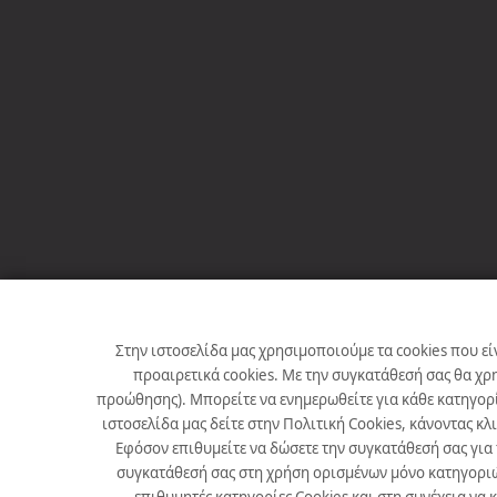
Στην ιστοσελίδα μας χρησιμοποιούμε τα cookies που εί
προαιρετικά cookies. Με την συγκατάθεσή σας θα χρ
προώθησης). Μπορείτε να ενημερωθείτε για κάθε κατηγορί
ιστοσελίδα μας δείτε στην Πολιτική Cookies, κάνοντας κλ
Εφόσον επιθυμείτε να δώσετε την συγκατάθεσή σας για
συγκατάθεσή σας στη χρήση ορισμένων μόνο κατηγοριών 