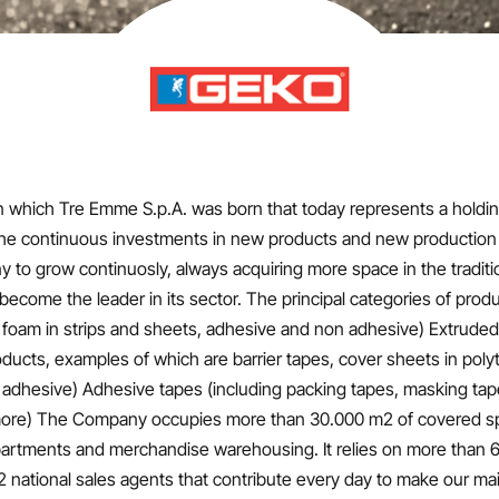
n which Tre Emme S.p.A. was born that today represents a holdi
. The continuous investments in new products and new productio
 to grow continuosly, always acquiring more space in the traditi
become the leader in its sector. The principal categories of prod
foam in strips and sheets, adhesive and non adhesive) Extruded p
roducts, examples of which are barrier tapes, cover sheets in poly
dhesive) Adhesive tapes (including packing tapes, masking tape,
more) The Company occupies more than 30.000 m2 of covered s
artments and merchandise warehousing. It relies on more than
 national sales agents that contribute every day to make our 