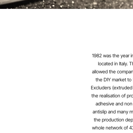
1982 was the year i
located in Italy
allowed the company
the DIY market to 
Excluders (extruded 
the realisation of p
adhesive and non a
antislip and many 
the production dep
whole network of 42