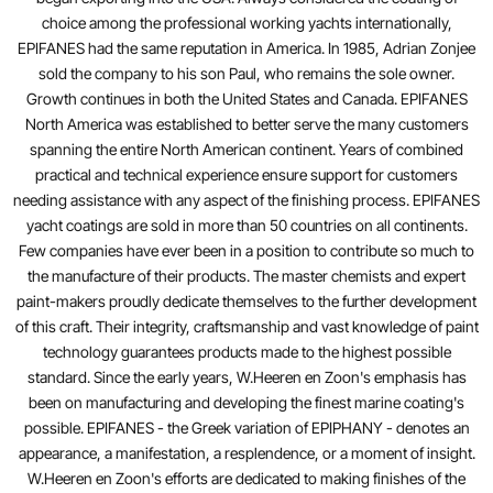
choice among the professional working yachts internationally,
EPIFANES had the same reputation in America. In 1985, Adrian Zonjee
sold the company to his son Paul, who remains the sole owner.
Growth continues in both the United States and Canada. EPIFANES
North America was established to better serve the many customers
spanning the entire North American continent. Years of combined
practical and technical experience ensure support for customers
needing assistance with any aspect of the finishing process. EPIFANES
yacht coatings are sold in more than 50 countries on all continents.
Few companies have ever been in a position to contribute so much to
the manufacture of their products. The master chemists and expert
paint-makers proudly dedicate themselves to the further development
of this craft. Their integrity, craftsmanship and vast knowledge of paint
technology guarantees products made to the highest possible
standard. Since the early years, W.Heeren en Zoon's emphasis has
been on manufacturing and developing the finest marine coating's
possible. EPIFANES - the Greek variation of EPIPHANY - denotes an
appearance, a manifestation, a resplendence, or a moment of insight.
W.Heeren en Zoon's efforts are dedicated to making finishes of the