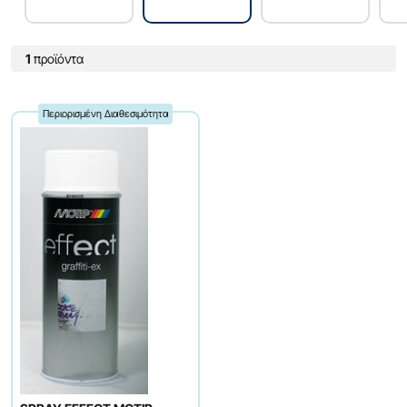
1
προϊόντα
Περιορισμένη Διαθεσιμότητα