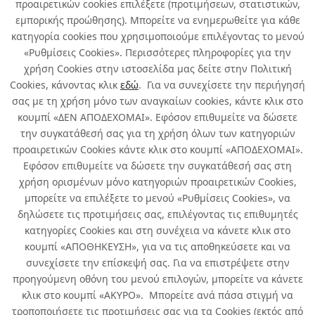
προαιρετικών cookies επιλέξετε (προτιμήσεων, στατιστικών,
εμπορικής προώθησης). Μπορείτε να ενημερωθείτε για κάθε
κατηγορία cookies που χρησιμοποιούμε επιλέγοντας το μενού
«Ρυθμίσεις Cookies». Περισσότερες πληροφορίες για την
χρήση Cookies στην ιστοσελίδα μας δείτε στην Πολιτική
Cookies, κάνοντας κλικ
εδώ
. Για να συνεχίσετε την περιήγησή
σας με τη χρήση μόνο των αναγκαίων cookies, κάντε κλικ στο
κουμπί «ΔΕΝ ΑΠΟΔΕΧΟΜΑΙ». Εφόσον επιθυμείτε να δώσετε
την συγκατάθεσή σας για τη χρήση όλων των κατηγοριών
προαιρετικών Cookies κάντε κλικ στο κουμπί «ΑΠΟΔΕΧΟΜΑΙ».
Εφόσον επιθυμείτε να δώσετε την συγκατάθεσή σας στη
χρήση ορισμένων μόνο κατηγοριών προαιρετικών Cookies,
μπορείτε να επιλέξετε το μενού «Ρυθμίσεις Cookies», να
δηλώσετε τις προτιμήσεις σας, επιλέγοντας τις επιθυμητές
κατηγορίες Cookies και στη συνέχεια να κάνετε κλικ στο
κουμπί «ΑΠΟΘΗΚΕΥΣΗ», για να τις αποθηκεύσετε και να
συνεχίσετε την επίσκεψή σας. Για να επιστρέψετε στην
προηγούμενη οθόνη του μενού επιλογών, μπορείτε να κάνετε
κλικ στο κουμπί «ΑΚΥΡΟ». Μπορείτε ανά πάσα στιγμή να
τροποποιήσετε τις προτιμήσεις σας για τα Cookies (εκτός από