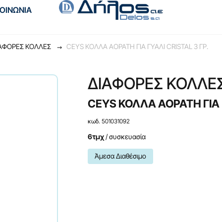
ΚΟΙΝΩΝΙΑ
ΑΦΟΡΕΣ ΚΟΛΛΕΣ
CEYS ΚΟΛΛΑ ΑΟΡΑΤΗ ΓΙΑ ΓΥΑΛΙ CRISTAL 3 ΓΡ.
ΔΙΑΦΟΡΕΣ ΚΟΛΛΕ
CEYS ΚΟΛΛΑ ΑΟΡΑΤΗ ΓΙΑ Γ
κωδ. 501031092
6τμχ
/ συσκευασία
Άμεσα Διαθέσιμο