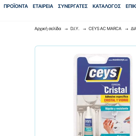
ΠΡΟΪΟΝΤΑ
ΕΤΑΙΡΕΙΑ
ΣΥΝΕΡΓΑΤΕΣ
ΚΑΤΑΛΟΓΟΣ
ΕΠΙ
Αρχική σελίδα
D.I.Y.
CEYS AC MARCA
ΔΙ