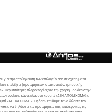
αι για την αποθήκευση των επιλογών σας σε σχέση με τα
ies επιλέξετε (προτιμήσεων, στατιστικών, εμπορικής
s». Περισσότερες πληροφορίες για την χρήση Cookies στην
γκαίων cookies, κάντε κλικ στο κουμπί «ΔΕΝ ΑΠΟΔΕΧΟΜΑΙ».
κουμπί «ΑΠΟΔΕΧΟΜΑΙ». Εφόσον επιθυμείτε να δώσετε την
es», να δηλώσετε τις προτιμήσεις σας, επιλέγοντας τις