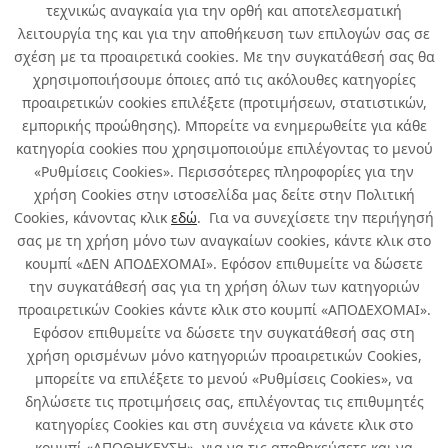
τεχνικώς αναγκαία για την ορθή και αποτελεσματική
λειτουργία της και για την αποθήκευση των επιλογών σας σε
σχέση με τα προαιρετικά cookies. Με την συγκατάθεσή σας θα
χρησιμοποιήσουμε όποιες από τις ακόλουθες κατηγορίες
προαιρετικών cookies επιλέξετε (προτιμήσεων, στατιστικών,
εμπορικής προώθησης). Μπορείτε να ενημερωθείτε για κάθε
κατηγορία cookies που χρησιμοποιούμε επιλέγοντας το μενού
«Ρυθμίσεις Cookies». Περισσότερες πληροφορίες για την
χρήση Cookies στην ιστοσελίδα μας δείτε στην Πολιτική
Cookies, κάνοντας κλικ
εδώ
. Για να συνεχίσετε την περιήγησή
σας με τη χρήση μόνο των αναγκαίων cookies, κάντε κλικ στο
κουμπί «ΔΕΝ ΑΠΟΔΕΧΟΜΑΙ». Εφόσον επιθυμείτε να δώσετε
την συγκατάθεσή σας για τη χρήση όλων των κατηγοριών
προαιρετικών Cookies κάντε κλικ στο κουμπί «ΑΠΟΔΕΧΟΜΑΙ».
Εφόσον επιθυμείτε να δώσετε την συγκατάθεσή σας στη
χρήση ορισμένων μόνο κατηγοριών προαιρετικών Cookies,
μπορείτε να επιλέξετε το μενού «Ρυθμίσεις Cookies», να
δηλώσετε τις προτιμήσεις σας, επιλέγοντας τις επιθυμητές
κατηγορίες Cookies και στη συνέχεια να κάνετε κλικ στο
κουμπί «ΑΠΟΘΗΚΕΥΣΗ», για να τις αποθηκεύσετε και να