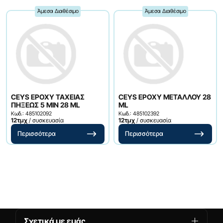
Άμεσα Διαθέσιμο
Άμεσα Διαθέσιμο
CEYS EPOXY ΤΑΧΕΙΑΣ
CEYS EPOXY ΜΕΤΑΛΛΟΥ 28
ΠΗΞΕΩΣ 5 MIN 28 ML
ML
Κωδ.: 485102092
Κωδ.: 485102392
12τμχ
/ συσκευασία
12τμχ
/ συσκευασία
Περισσότερα
Περισσότερα
Σχετικά με εμάς