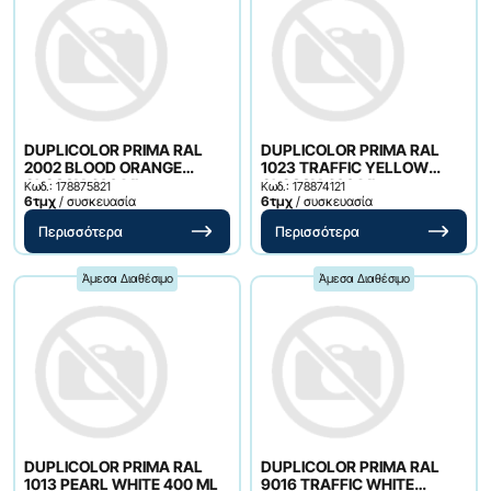
DUPLICOLOR PRIMA RAL
DUPLICOLOR PRIMA RAL
2002 BLOOD ORANGE
1023 TRAFFIC YELLOW
GLOSSY 400 ML
GLOSSY 400 ML
Κωδ.: 178875821
Κωδ.: 178874121
6τμχ
/ συσκευασία
6τμχ
/ συσκευασία
Περισσότερα
Περισσότερα
Άμεσα Διαθέσιμο
Άμεσα Διαθέσιμο
DUPLICOLOR PRIMA RAL
DUPLICOLOR PRIMA RAL
1013 PEARL WHITE 400 ML
9016 TRAFFIC WHITE