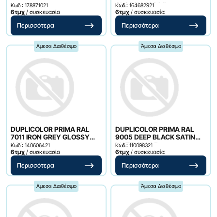
GLOSSY 400 ML
Κωδ.: 178871021
Κωδ.: 164682921
6τμχ
/ συσκευασία
6τμχ
/ συσκευασία
Περισσότερα
Περισσότερα
Άμεσα Διαθέσιμο
Άμεσα Διαθέσιμο
DUPLICOLOR PRIMA RAL
DUPLICOLOR PRIMA RAL
7011 IRON GREY GLOSSY
9005 DEEP BLACK SATIN
400 ML
MATT 400 ML
Κωδ.: 140606421
Κωδ.: 110098321
6τμχ
/ συσκευασία
6τμχ
/ συσκευασία
Περισσότερα
Περισσότερα
Άμεσα Διαθέσιμο
Άμεσα Διαθέσιμο