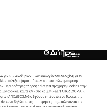
αι για την αποθήκευση των επιλογών σας σε σχέση με τα
ies επιλέξετε (προτιμήσεων, στατιστικών, εμπορικής
s». Περισσότερες πληροφορίες για την χρήση Cookies στην
γκαίων cookies, κάντε κλικ στο κουμπί «ΔΕΝ ΑΠΟΔΕΧΟΜΑΙ».
κουμπί «ΑΠΟΔΕΧΟΜΑΙ». Εφόσον επιθυμείτε να δώσετε την
es», να δηλώσετε τις προτιμήσεις σας, επιλέγοντας τις