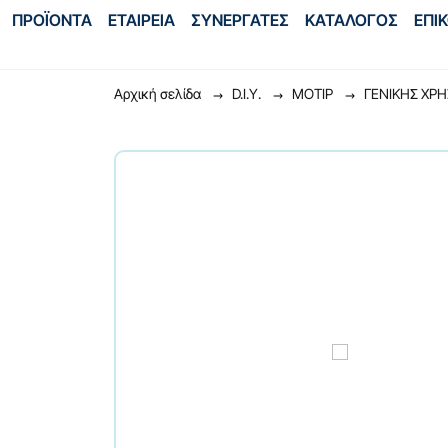
ΠΡΟΪΟΝΤΑ
ΕΤΑΙΡΕΙΑ
ΣΥΝΕΡΓΑΤΕΣ
ΚΑΤΑΛΟΓΟΣ
ΕΠΙ
Αρχική σελίδα
D.I.Y.
ΜΟΤΙΡ
ΓENIKHΣ XP