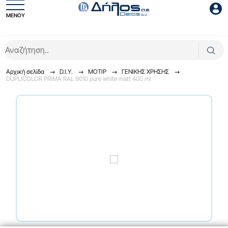
ΜΕΝΟΥ
Είσοδος συνεργάτη
Αρχική σελίδα
D.I.Y.
ΜΟΤΙΡ
ΓENIKHΣ XPHΣHΣ
DUPLICOLOR PRIMA RAL 9010 pure white matt 400 ml
Είσοδος
Ξέχασες το password;