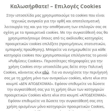
Καλωσήρθατε! – Επιλογές Cookies
ΓENIKHΣ XPHΣHΣ
Στην ιστοσελίδα μας χρησιμοποιούμε τα cookies που είναι
τεχνικώς αναγκαία για την ορθή και αποτελεσματική
DUPLICOLOR SPECIAL MARBLE LOOK
λειτουργία της και για την αποθήκευση των επιλογών σας σε
white 200 ml
σχέση με τα προαιρετικά cookies. Με την συγκατάθεσή σας θα
χρησιμοποιήσουμε όποιες από τις ακόλουθες κατηγορίες
κωδ. 365277621
προαιρετικών cookies επιλέξετε (προτιμήσεων, στατιστικών,
6τμχ
/ συσκευασία
εμπορικής προώθησης). Μπορείτε να ενημερωθείτε για κάθε
κατηγορία cookies που χρησιμοποιούμε επιλέγοντας το μενού
Άμεσα Διαθέσιμο
«Ρυθμίσεις Cookies». Περισσότερες πληροφορίες για την
χρήση Cookies στην ιστοσελίδα μας δείτε στην Πολιτική
Cookies, κάνοντας κλικ
εδώ
. Για να συνεχίσετε την περιήγησή
σας με τη χρήση μόνο των αναγκαίων cookies, κάντε κλικ στο
κουμπί «ΔΕΝ ΑΠΟΔΕΧΟΜΑΙ». Εφόσον επιθυμείτε να δώσετε
την συγκατάθεσή σας για τη χρήση όλων των κατηγοριών
Σχετικά με εμάς
προαιρετικών Cookies κάντε κλικ στο κουμπί «ΑΠΟΔΕΧΟΜΑΙ».
Εφόσον επιθυμείτε να δώσετε την συγκατάθεσή σας στη
χρήση ορισμένων μόνο κατηγοριών προαιρετικών Cookies,
Χρήσιμα