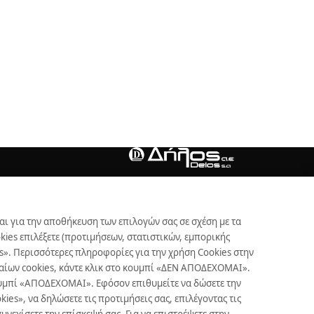
αι για την αποθήκευση των επιλογών σας σε σχέση με τα
ies επιλέξετε (προτιμήσεων, στατιστικών, εμπορικής
s». Περισσότερες πληροφορίες για την χρήση Cookies στην
γκαίων cookies, κάντε κλικ στο κουμπί «ΔΕΝ ΑΠΟΔΕΧΟΜΑΙ».
κουμπί «ΑΠΟΔΕΧΟΜΑΙ». Εφόσον επιθυμείτε να δώσετε την
es», να δηλώσετε τις προτιμήσεις σας, επιλέγοντας τις