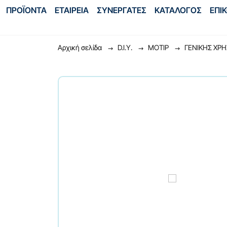
ΠΡΟΪΟΝΤΑ
ΕΤΑΙΡΕΙΑ
ΣΥΝΕΡΓΑΤΕΣ
ΚΑΤΑΛΟΓΟΣ
ΕΠΙ
Αρχική σελίδα
D.I.Y.
ΜΟΤΙΡ
ΓENIKHΣ XP