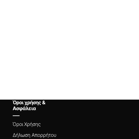
Όροι χρήσης &
Ασφάλεια
Όροι Xρήσης
Δήλωση Aπορρήτου