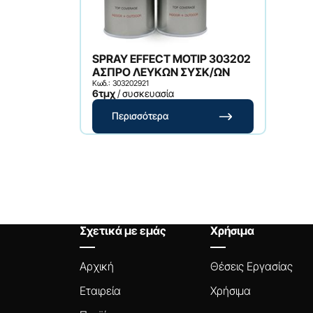
SPRAY EFFECT ΜΟΤΙΡ 303202
ΑΣΠΡΟ ΛΕΥΚΩΝ ΣΥΣΚ/ΩΝ
Κωδ.: 303202921
6τμχ
/ συσκευασία
Περισσότερα
Σχετικά με εμάς
Χρήσιμα
Αρχική
Θέσεις Εργασίας
Εταιρεία
Χρήσιμα