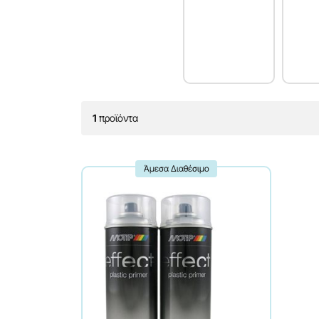
1
προϊόντα
Άμεσα Διαθέσιμο