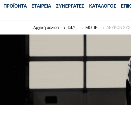
ΠΡΟΪΟΝΤΑ
ΕΤΑΙΡΕΙΑ
ΣΥΝΕΡΓΑΤΕΣ
ΚΑΤΑΛΟΓΟΣ
ΕΠΙ
Αρχική σελίδα
D.I.Y.
ΜΟΤΙΡ
ΛΕΥΚΩΝ ΣΥ