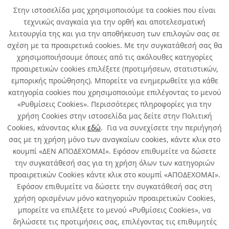
Στην ιστοσελίδα μας χρησιμοποιούμε τα cookies που είναι
τεχνικώς αναγκαία για την ορθή και αποτελεσματική
λειτουργία της και για την αποθήκευση των επιλογών σας σε
σχέση με τα προαιρετικά cookies. Με την συγκατάθεσή σας θα
χρησιμοποιήσουμε όποιες από τις ακόλουθες κατηγορίες
προαιρετικών cookies επιλέξετε (προτιμήσεων, στατιστικών,
εμπορικής προώθησης). Μπορείτε να ενημερωθείτε για κάθε
κατηγορία cookies που χρησιμοποιούμε επιλέγοντας το μενού
«Ρυθμίσεις Cookies». Περισσότερες πληροφορίες για την
χρήση Cookies στην ιστοσελίδα μας δείτε στην Πολιτική
Cookies, κάνοντας κλικ
εδώ
. Για να συνεχίσετε την περιήγησή
σας με τη χρήση μόνο των αναγκαίων cookies, κάντε κλικ στο
κουμπί «ΔΕΝ ΑΠΟΔΕΧΟΜΑΙ». Εφόσον επιθυμείτε να δώσετε
την συγκατάθεσή σας για τη χρήση όλων των κατηγοριών
προαιρετικών Cookies κάντε κλικ στο κουμπί «ΑΠΟΔΕΧΟΜΑΙ».
Εφόσον επιθυμείτε να δώσετε την συγκατάθεσή σας στη
χρήση ορισμένων μόνο κατηγοριών προαιρετικών Cookies,
μπορείτε να επιλέξετε το μενού «Ρυθμίσεις Cookies», να
δηλώσετε τις προτιμήσεις σας, επιλέγοντας τις επιθυμητές