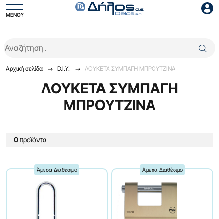
ΜΕΝΟΥ
Είσοδος συνεργάτη
Αρχική σελίδα
D.I.Y.
ΛΟΥΚΕΤΑ ΣΥΜΠΑΓΗ ΜΠΡΟΥΤΖΙΝΑ
ΛΟΥΚΕΤΑ ΣΥΜΠΑΓΗ
ΜΠΡΟΥΤΖΙΝΑ
Είσοδος
0
προϊόντα
Ξέχασες το password;
Άμεσα Διαθέσιμο
Άμεσα Διαθέσιμο