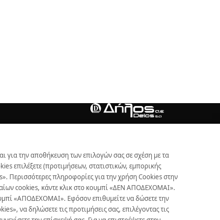
αι για την αποθήκευση των επιλογών σας σε σχέση με τα
ies επιλέξετε (προτιμήσεων, στατιστικών, εμπορικής
s». Περισσότερες πληροφορίες για την χρήση Cookies στην
γκαίων cookies, κάντε κλικ στο κουμπί «ΔΕΝ ΑΠΟΔΕΧΟΜΑΙ».
κουμπί «ΑΠΟΔΕΧΟΜΑΙ». Εφόσον επιθυμείτε να δώσετε την
es», να δηλώσετε τις προτιμήσεις σας, επιλέγοντας τις