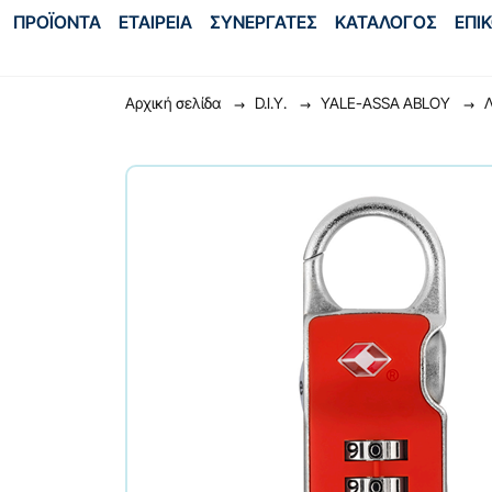
ΠΡΟΪΟΝΤΑ
ΕΤΑΙΡΕΙΑ
ΣΥΝΕΡΓΑΤΕΣ
ΚΑΤΑΛΟΓΟΣ
ΕΠΙ
Αρχική σελίδα
D.I.Y.
YALE-ASSA ABLOY