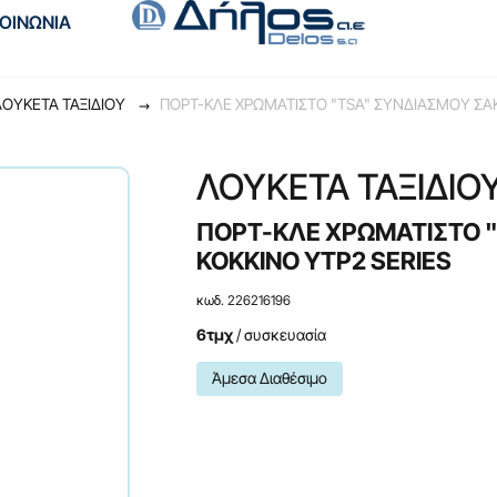
ΚΟΙΝΩΝΙΑ
ΛΟΥΚΕΤΑ ΤΑΞΙΔΙΟΥ
ΠΟΡΤ-ΚΛΕ ΧΡΩΜΑΤΙΣΤΟ "TSA" ΣΥΝΔΙΑΣΜΟΥ ΣΑΚ
ΛΟΥΚΕΤΑ ΤΑΞΙΔΙΟ
ΠΟΡΤ-ΚΛΕ ΧΡΩΜΑΤΙΣΤΟ "
KOKKINO YTP2 SERIES
κωδ. 226216196
6τμχ
/ συσκευασία
Άμεσα Διαθέσιμο