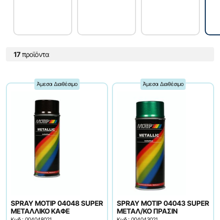
17
προϊόντα
Άμεσα Διαθέσιμο
Άμεσα Διαθέσιμο
SPRAY ΜΟΤΙΡ 04048 SUPER
SPRAY ΜΟΤΙΡ 04043 SUPER
ΜΕΤΑΛΛΙΚΟ ΚΑΦΕ
ΜΕΤΑΛ/ΚΟ ΠΡΑΣΙΝ
Κωδ.: 004048021
Κωδ.: 004043021