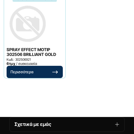
SPRAY EFFECT MOTIP
302506 BRILLIANT GOLD
Κωδ.: 302506921
6τμχ
/ συσκευασία
Περισσότερα
Σχετικά με εμάς