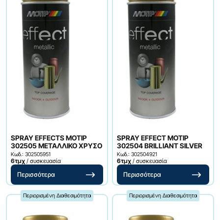
SPRAY EFFECTS MOTIP
SPRAY EFFECT MOTIP
302505 ΜΕΤΑΛΛΙΚΟ ΧΡΥΣΟ
302504 BRILLIANT SILVER
Κωδ.: 302505951
Κωδ.: 302504921
6τμχ
/ συσκευασία
6τμχ
/ συσκευασία
Περισσότερα
Περισσότερα
Περιορισμένη Διαθεσιμότητα
Περιορισμένη Διαθεσιμότητα