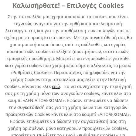
Καλωσήρθατε! – Επιλογές Cookies
Στην ιστοσελίδα μας χρησιμοποιούμε τα cookies που είναι
τεχνικώς αναγκαία για την ορθή και αποτελεσματική
λειτουργία της και για την αποθήκευση των επιλογών σας σε
σχέση με τα προαιρετικά cookies. Με την συγκατάθεσή σας θα
χρησιμοποιήσουμε όποιες από τις ακόλουθες κατηγορίες
προαιρετικών cookies επιλέξετε (προτιμήσεων, στατιστικών,
εμπορικής προώθησης). Μπορείτε να ενημερωθείτε για κάθε
κατηγορία cookies που χρησιμοποιούμε επιλέγοντας το μενού
«Ρυθμίσεις Cookies». Περισσότερες πληροφορίες για την
χρήση Cookies στην ιστοσελίδα μας δείτε στην Πολιτική
Cookies, κάνοντας κλικ
εδώ
. Για να συνεχίσετε την περιήγησή
σας με τη χρήση μόνο των αναγκαίων cookies, κάντε κλικ στο
κουμπί «ΔΕΝ ΑΠΟΔΕΧΟΜΑΙ». Εφόσον επιθυμείτε να δώσετε
την συγκατάθεσή σας για τη χρήση όλων των κατηγοριών
προαιρετικών Cookies κάντε κλικ στο κουμπί «ΑΠΟΔΕΧΟΜΑΙ».
Εφόσον επιθυμείτε να δώσετε την συγκατάθεσή σας στη
χρήση ορισμένων μόνο κατηγοριών προαιρετικών Cookies,
μπορείτε να επιλέξετε το μενού «Ρυθμίσεις Cookies», να