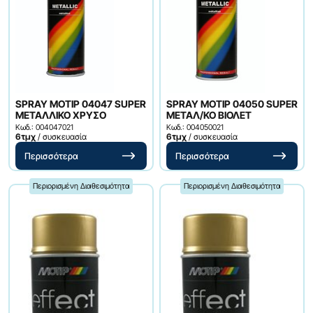
SPRAY ΜΟΤΙΡ 04047 SUPER
SPRAY ΜΟΤΙΡ 04050 SUPER
ΜΕΤΑΛΛΙΚΟ ΧΡΥΣΟ
ΜΕΤΑΛ/ΚΟ ΒΙΟΛΕΤ
Κωδ.: 004047021
Κωδ.: 004050021
6τμχ
/ συσκευασία
6τμχ
/ συσκευασία
Περισσότερα
Περισσότερα
Περιορισμένη Διαθεσιμότητα
Περιορισμένη Διαθεσιμότητα