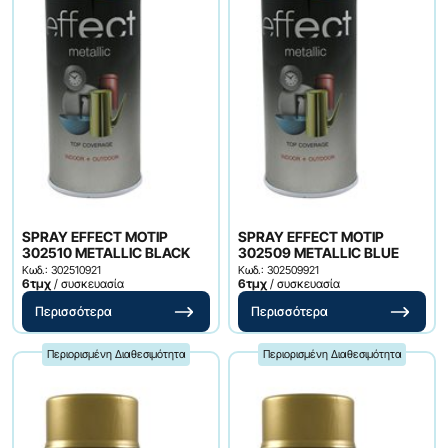
SPRAY EFFECT MOTIP
SPRAY EFFECT MOTIP
302510 METALLIC BLACK
302509 METALLIC BLUE
Κωδ.: 302510921
Κωδ.: 302509921
6τμχ
/ συσκευασία
6τμχ
/ συσκευασία
Περισσότερα
Περισσότερα
Περιορισμένη Διαθεσιμότητα
Περιορισμένη Διαθεσιμότητα