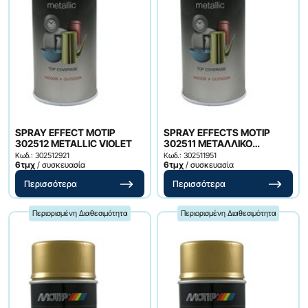
SPRAY EFFECT MOTIP
SPRAY EFFECTS MOTIP
302512 METALLIC VIOLET
302511 ΜΕΤΑΛΛΙΚΟ
ΚΟΚΚΙΝΟ
Κωδ.: 302512921
Κωδ.: 302511951
6τμχ
/ συσκευασία
6τμχ
/ συσκευασία
Περισσότερα
Περισσότερα
Περιορισμένη Διαθεσιμότητα
Περιορισμένη Διαθεσιμότητα