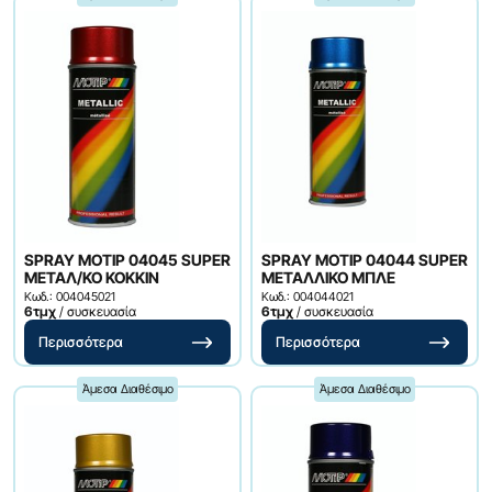
SPRAY ΜΟΤΙΡ 04045 SUPER
SPRAY ΜΟΤΙΡ 04044 SUPER
ΜΕΤΑΛ/ΚΟ ΚΟΚΚΙΝ
ΜΕΤΑΛΛΙΚΟ ΜΠΛΕ
Κωδ.: 004045021
Κωδ.: 004044021
6τμχ
/ συσκευασία
6τμχ
/ συσκευασία
Περισσότερα
Περισσότερα
Άμεσα Διαθέσιμο
Άμεσα Διαθέσιμο