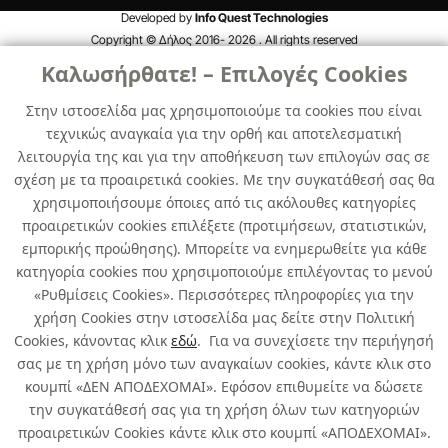
Developed by
Info Quest Technologies
Copyright © Δήλος 2016-
2026
. All rights reserved
Καλωσήρθατε! – Επιλογές Cookies
Στην ιστοσελίδα μας χρησιμοποιούμε τα cookies που είναι
τεχνικώς αναγκαία για την ορθή και αποτελεσματική
λειτουργία της και για την αποθήκευση των επιλογών σας σε
σχέση με τα προαιρετικά cookies. Με την συγκατάθεσή σας θα
χρησιμοποιήσουμε όποιες από τις ακόλουθες κατηγορίες
προαιρετικών cookies επιλέξετε (προτιμήσεων, στατιστικών,
εμπορικής προώθησης). Μπορείτε να ενημερωθείτε για κάθε
κατηγορία cookies που χρησιμοποιούμε επιλέγοντας το μενού
«Ρυθμίσεις Cookies». Περισσότερες πληροφορίες για την
χρήση Cookies στην ιστοσελίδα μας δείτε στην Πολιτική
Cookies, κάνοντας κλικ
εδώ
. Για να συνεχίσετε την περιήγησή
σας με τη χρήση μόνο των αναγκαίων cookies, κάντε κλικ στο
κουμπί «ΔΕΝ ΑΠΟΔΕΧΟΜΑΙ». Εφόσον επιθυμείτε να δώσετε
την συγκατάθεσή σας για τη χρήση όλων των κατηγοριών
προαιρετικών Cookies κάντε κλικ στο κουμπί «ΑΠΟΔΕΧΟΜΑΙ».