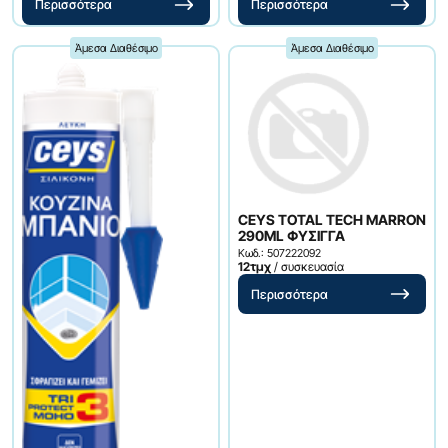
Περισσότερα
Περισσότερα
Άμεσα Διαθέσιμο
Άμεσα Διαθέσιμο
CEYS TOTAL TECH MARRON
290ML ΦΥΣΙΓΓΑ
Κωδ.: 507222092
12τμχ
/ συσκευασία
Περισσότερα