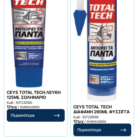
CEYS TOTAL TECH ΛΕΥΚΗ
125ML ΣΩΛΗΝΑΡΙΟ
Κωδ.: 507232092
CEYS TOTAL TECH
12τμχ
/ συσκευασία
ΔΙΑΦΑΝΗ 290ML ΦΥΣΣΙΓΓΑ
Περισσότερα
Κωδ.: 507226092
12τμχ
/ συσκευασία
Περισσότερα