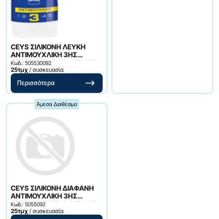
CEYS ΣΙΛΙΚΟΝΗ ΛΕΥΚΗ
ΑΝΤΙΜΟΥΧΛΙΚΗ 3ΗΣ
ΔΡΑΣΗΣ ΚΟΥΖΙΝΑ ΜΠΑΝΙΟ
Κωδ.: 505530092
280ML
25τμχ
/ συσκευασία
Περισσότερα
Άμεσα Διαθέσιμο
CEYS ΣΙΛΙΚΟΝΗ ΔΙΑΦΑΝΗ
ΑΝΤΙΜΟΥΧΛΙΚΗ 3ΗΣ
ΔΡΑΣΗΣ ΚΟΥΖΙΝΑ ΜΠΑΝΙΟ
Κωδ.: 5055092
280ML
25τμχ
/ συσκευασία