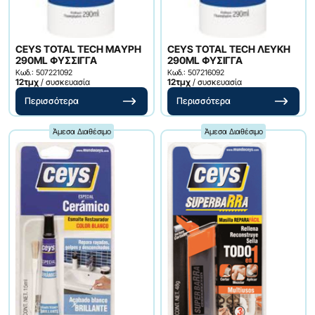
CEYS TOTAL TECH MAΥΡΗ
CEYS TOTAL TECH ΛΕΥΚΗ
290ML ΦΥΣΣΙΓΓΑ
290ML ΦΥΣΙΓΓΑ
Κωδ.: 507221092
Κωδ.: 507216092
12τμχ
/ συσκευασία
12τμχ
/ συσκευασία
Περισσότερα
Περισσότερα
Άμεσα Διαθέσιμο
Άμεσα Διαθέσιμο