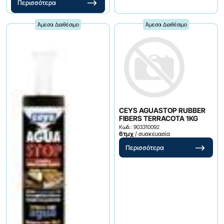
Περισσότερα
Άμεσα Διαθέσιμο
Άμεσα Διαθέσιμο
CEYS AGUASTOP RUBBER
FIBERS TERRACOTA 1KG
Κωδ.: 903310092
6τμχ
/ συσκευασία
Περισσότερα