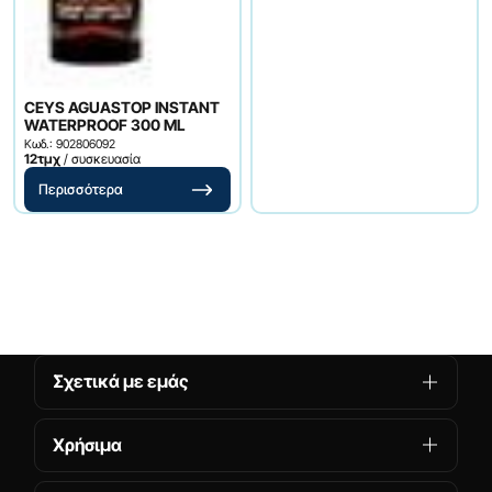
CEYS AGUASTOP INSTANT
WATERPROOF 300 ML
Κωδ.: 902806092
12τμχ
/ συσκευασία
Περισσότερα
Σχετικά με εμάς
Χρήσιμα