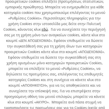
προαιρετικών cookies επιλέξετε (προτιμήσεων, στατιστικών,
εμπορικής προώθησης). Μπορείτε να ενημερωθείτε για κάθε
κατηγορία cookies που χρησιμοποιούμε επιλέγοντας το μενού
«Ρυθμίσεις Cookies». Περισσότερες πληροφορίες για την
χρήση Cookies στην ιστοσελίδα μας δείτε στην Πολιτική
Cookies, κάνοντας κλικ
εδώ
. Για να συνεχίσετε την περιήγησή
σας με τη χρήση μόνο των αναγκαίων cookies, κάντε κλικ στο
κουμπί «ΔΕΝ ΑΠΟΔΕΧΟΜΑΙ». Εφόσον επιθυμείτε να δώσετε
την συγκατάθεσή σας για τη χρήση όλων των κατηγοριών
προαιρετικών Cookies κάντε κλικ στο κουμπί «ΑΠΟΔΕΧΟΜΑΙ».
Εφόσον επιθυμείτε να δώσετε την συγκατάθεσή σας στη
χρήση ορισμένων μόνο κατηγοριών προαιρετικών Cookies,
μπορείτε να επιλέξετε το μενού «Ρυθμίσεις Cookies», να
δηλώσετε τις προτιμήσεις σας, επιλέγοντας τις επιθυμητές
κατηγορίες Cookies και στη συνέχεια να κάνετε κλικ στο
κουμπί «ΑΠΟΘΗΚΕΥΣΗ», για να τις αποθηκεύσετε και να
συνεχίσετε την επίσκεψή σας. Για να επιστρέψετε στην
προηγούμενη οθόνη του μενού επιλογών, μπορείτε να κάνετε
κλικ στο κουμπί «ΑΚΥΡΟ». Μπορείτε ανά πάσα στιγμή να
τροποποιήσετε τις προτιμήσεις σας για τα Cookies (εκτός από