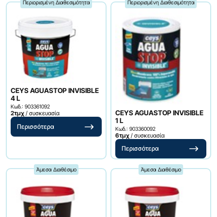
Περιορισμένη Διαθεσιμότητα
Περιορισμένη Διαθεσιμότητα
CEYS AGUASTOP INVISIBLE
4 L
Κωδ.: 903361092
CEYS AGUASTOP INVISIBLE
2τμχ
/ συσκευασία
1 L
Περισσότερα
Κωδ.: 903360092
6τμχ
/ συσκευασία
Περισσότερα
Άμεσα Διαθέσιμο
Άμεσα Διαθέσιμο