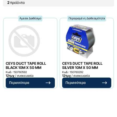
2
προϊόντα
Άμεσα Διαθέσιμο
Περιορισμένη Διαθεσιμότητα
CEYS DUCT TAPE ROLL
CEYS DUCT TAPE ROLL
BLACK 10M Χ 50 MM
SILVER 10M Χ 50 MM
Κωδ.: 150760592
Κωδ.: 150760292
12τμχ
/ συσκευασία
12τμχ
/ συσκευασία
Περισσότερα
Περισσότερα