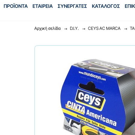
ΠΡΟΪΟΝΤΑ
ΕΤΑΙΡΕΙΑ
ΣΥΝΕΡΓΑΤΕΣ
ΚΑΤΑΛΟΓΟΣ
ΕΠΙ
Αρχική σελίδα
D.I.Y.
CEYS AC MARCA
ΤΑ