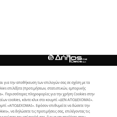
αι για την αποθήκευση των επιλογών σας σε σχέση με τα
ies επιλέξετε (προτιμήσεων, στατιστικών, εμπορικής
s». Περισσότερες πληροφορίες για την χρήση Cookies στην
γκαίων cookies, κάντε κλικ στο κουμπί «ΔΕΝ ΑΠΟΔΕΧΟΜΑΙ».
κουμπί «ΑΠΟΔΕΧΟΜΑΙ». Εφόσον επιθυμείτε να δώσετε την
es», να δηλώσετε τις προτιμήσεις σας, επιλέγοντας τις