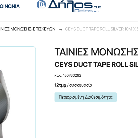
ΚΟΙΝΩΝΙΑ
ΙΝΙΕΣ ΜΟΝΩΣΗΣ-ΕΠΙΣΚΕΥΩΝ
CEYS DUCT TAPE ROLL SILVER 10M Χ
ΤΑΙΝΙΕΣ ΜΟΝΩΣΗ
CEYS DUCT TAPE ROLL SI
κωδ. 150760292
12τμχ
/ συσκευασία
Περιορισμένη Διαθεσιμότητα