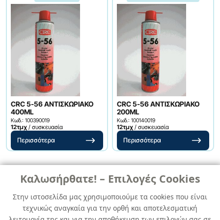
CRC 5-56 ΑΝΤΙΣΚΩΡΙΑΚΟ
CRC 5-56 ΑΝΤΙΣΚΩΡΙΑΚΟ
400ML
200ML
Κωδ.: 100390019
Κωδ.: 100140019
12τμχ
/ συσκευασία
12τμχ
/ συσκευασία
Περισσότερα
Περισσότερα
Καλωσήρθατε! – Επιλογές Cookies
Στην ιστοσελίδα μας χρησιμοποιούμε τα cookies που είναι
τεχνικώς αναγκαία για την ορθή και αποτελεσματική
λειτουργία της και για την αποθήκευση των επιλογών σας σε