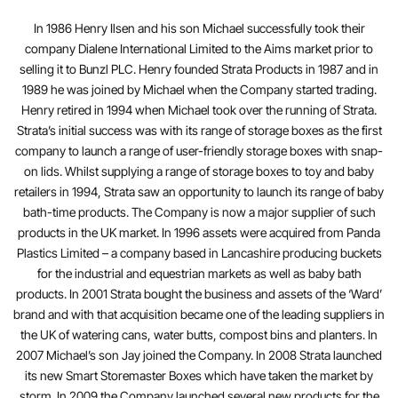
In 1986 Henry Ilsen and his son Michael successfully took their
company Dialene International Limited to the Aims market prior to
selling it to Bunzl PLC. Henry founded Strata Products in 1987 and in
1989 he was joined by Michael when the Company started trading.
Henry retired in 1994 when Michael took over the running of Strata.
Strata’s initial success was with its range of storage boxes as the first
company to launch a range of user-friendly storage boxes with snap-
on lids. Whilst supplying a range of storage boxes to toy and baby
retailers in 1994, Strata saw an opportunity to launch its range of baby
bath-time products. The Company is now a major supplier of such
products in the UK market. In 1996 assets were acquired from Panda
Plastics Limited – a company based in Lancashire producing buckets
for the industrial and equestrian markets as well as baby bath
products. In 2001 Strata bought the business and assets of the ‘Ward’
brand and with that acquisition became one of the leading suppliers in
the UK of watering cans, water butts, compost bins and planters. In
2007 Michael’s son Jay joined the Company. In 2008 Strata launched
its new Smart Storemaster Boxes which have taken the market by
storm. In 2009 the Company launched several new products for the