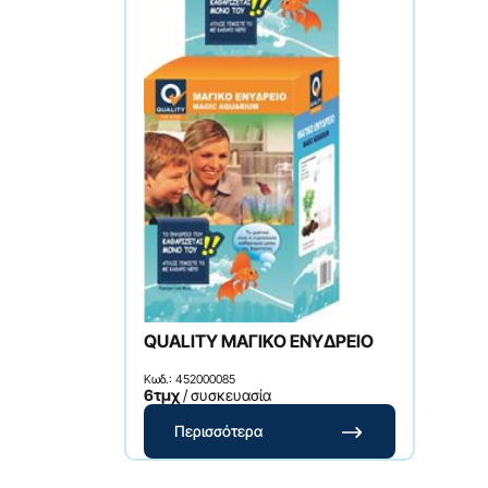
QUALITY ΜΑΓΙΚΟ ΕΝΥΔΡΕΙΟ
Κωδ.: 452000085
6τμχ
/ συσκευασία
Περισσότερα