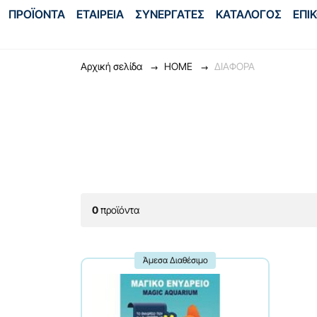
ΠΡΟΪΟΝΤΑ
ΕΤΑΙΡΕΙΑ
ΣΥΝΕΡΓΑΤΕΣ
ΚΑΤΑΛΟΓΟΣ
ΕΠΙ
Αρχική σελίδα
HOME
ΔΙΑΦΟΡΑ
0
προϊόντα
Άμεσα Διαθέσιμο