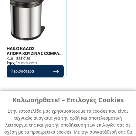
HAILO ΚΑΔΟΣ
ΑΠΟΡΡ.ΚΟΥΖΙΝΑΣ COMPAC-
BOX 15LTR INOX
Κωδ.: 183510189
1τμχ
/ συσκευασία
Περισσότερα
Καλωσήρθατε! – Επιλογές Cookies
Στην ιστοσελίδα μας χρησιμοποιούμε τα cookies που είναι
τεχνικώς αναγκαία για την ορθή και αποτελεσματική
Σχετικά με εμάς
λειτουργία της και για την αποθήκευση των επιλογών σας σε
σχέση με τα προαιρετικά cookies. Με την συγκατάθεσή σας θα