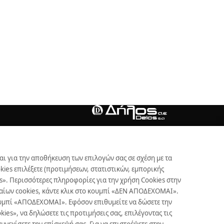
αι για την αποθήκευση των επιλογών σας σε σχέση με τα
ies επιλέξετε (προτιμήσεων, στατιστικών, εμπορικής
s». Περισσότερες πληροφορίες για την χρήση Cookies στην
γκαίων cookies, κάντε κλικ στο κουμπί «ΔΕΝ ΑΠΟΔΕΧΟΜΑΙ».
κουμπί «ΑΠΟΔΕΧΟΜΑΙ». Εφόσον επιθυμείτε να δώσετε την
es», να δηλώσετε τις προτιμήσεις σας, επιλέγοντας τις