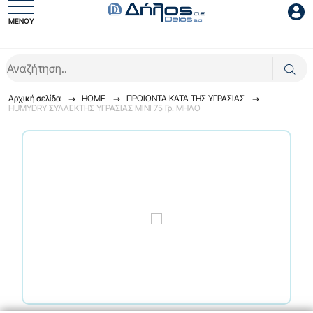
ΜΕΝΟΥ
Είσοδος συνεργάτη
Αρχική σελίδα
HOME
ΠΡΟΙΟΝΤΑ ΚΑΤΑ ΤΗΣ ΥΓΡΑΣΙΑΣ
HUMYDRY ΣΥΛΛΕΚΤΗΣ ΥΓΡΑΣΙΑΣ MINI 75 Γρ. ΜΗΛΟ
Είσοδος
Ξέχασες το password;