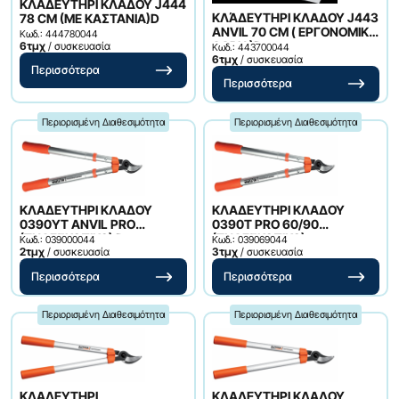
ΚΛΑΔΕΥΤΗΡΙ ΚΛΑΔΟΥ J444
ΚΛΆΔΕΥΤΗΡΙ ΚΛΑΔΟΥ J443
78 CM (ME ΚΑΣΤΑΝΙΑ)D
ANVIL 70 CM ( ΕΡΓΟΝΟΜΙΚΗ
Κωδ.: 444780044
ΛΑΒΗ )D
6τμχ
/ συσκευασία
Κωδ.: 443700044
6τμχ
/ συσκευασία
Περισσότερα
Περισσότερα
Περιορισμένη Διαθεσιμότητα
Περιορισμένη Διαθεσιμότητα
ΚΛΑΔΕΥΤΗΡΙ ΚΛΑΔΟΥ
ΚΛΑΔΕΥΤΗΡΙ ΚΛΑΔΟΥ
0390YT ANVIL PRO
0390T PRO 60/90
(ΤΗΛΕΣΚΟΠΙΚΟ) D
(ΤΗΛΕΣΚΟΠΙΚΟ)
Κωδ.: 039000044
Κωδ.: 039069044
2τμχ
/ συσκευασία
3τμχ
/ συσκευασία
Περισσότερα
Περισσότερα
Περιορισμένη Διαθεσιμότητα
Περιορισμένη Διαθεσιμότητα
ΚΛΑΔΕΥΤΗΡΙ
ΚΛΑΔΕΥΤΗΡΙ ΚΛΑΔΟΥ