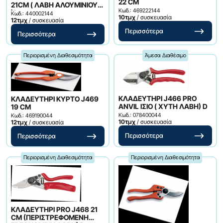
22 CM
21CM ( ΛΑΒΗ ΑΛΟΥΜΙΝΙΟΥ
Κωδ.: 469222144
)D
Κωδ.: 440002144
10τμχ
/ συσκευασία
12τμχ
/ συσκευασία
Περισσότερα
Περισσότερα
Περιορισμένη Διαθεσιμότητα
Άμεσα Διαθέσιμο
ΚΛΑΔΕΥΤΗΡΙ J466 PRO
ΚΛΑΔΕΥΤΗΡΙ ΚΥΡΤΟ J469
ANVIL ΙΣΙΟ ( ΧΥΤΗ ΛΑΒΗ) D
19 CM
Κωδ.: 078400044
Κωδ.: 469190044
10τμχ
/ συσκευασία
12τμχ
/ συσκευασία
Περισσότερα
Περισσότερα
Περιορισμένη Διαθεσιμότητα
Περιορισμένη Διαθεσιμότητα
ΚΛΑΔΕΥΤΗΡΙ PRO J468 21
CM (ΠΕΡΙΣΤΡΕΦΟΜΕΝΗ