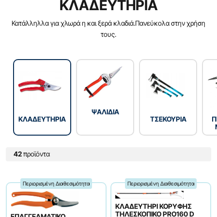
ΚΛΑΔΕΥΤΗΡΙΑ
Κατάλληλλα για χλωρά η και ξερά κλαδιά.Πανεύκολα στην χρήση
τους.
ΨΑΛΙΔΙΑ
ΚΛΑΔΕΥΤΗΡΙΑ
ΤΣΕΚΟΥΡΙΑ
Π
42
προϊόντα
Περιορισμένη Διαθεσιμότητα
Περιορισμένη Διαθεσιμότητα
ΚΛΑΔΕΥΤΗΡΙ ΚΟΡΥΦΗΣ
ΤΗΛΕΣΚΟΠΙΚΟ PRO160 D
ΕΠΑΓΓΕΛΜΑΤΙΚΟ