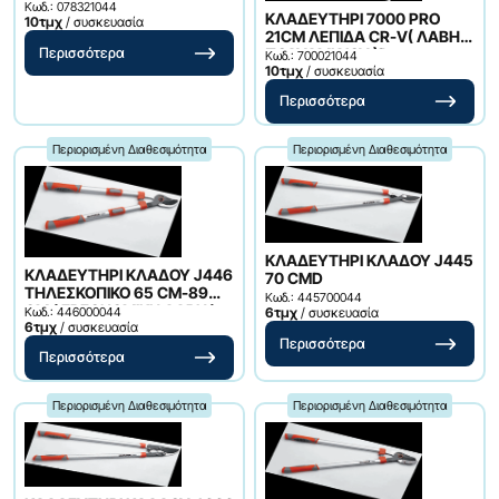
ΕΡΓΟΝΟΜΙΚΗ ΛΑΒΗ) D
Κωδ.: 078321044
ΚΛΑΔΕΥΤΗΡΙ 7000 PRO
10τμχ
/ συσκευασία
21CM ΛΕΠΙΔΑ CR-V( ΛΑΒΗ
ΠΟΛΥΑΜΙΔΙΟΥ )D
Περισσότερα
Κωδ.: 700021044
10τμχ
/ συσκευασία
Περισσότερα
Περιορισμένη Διαθεσιμότητα
Περιορισμένη Διαθεσιμότητα
ΚΛΑΔΕΥΤΗΡΙ ΚΛΑΔΟΥ J445
ΚΛΑΔΕΥΤΗΡΙ ΚΛΑΔΟΥ J446
70 CMD
ΤΗΛΕΣΚΟΠΙΚΟ 65 CM-89
Κωδ.: 445700044
CM ( ΕΡΓΟΝΟΜΙΚΗ ΛΑΒΗ )
Κωδ.: 446000044
6τμχ
/ συσκευασία
6τμχ
/ συσκευασία
Περισσότερα
Περισσότερα
Περιορισμένη Διαθεσιμότητα
Περιορισμένη Διαθεσιμότητα