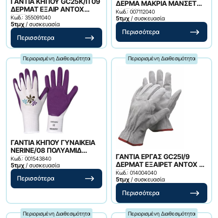
ΓΑΝΤΙΑ ΚΗΠΟΥ GC25K/IT09
ΔΕΡΜΑ ΜΑΚΡΙΑ ΜΑΝΣET
ΔΕΡΜΑΤ ΕΞΑΙΡ ΑΝΤΟΧ
ΑΝΤΟΧ
Κωδ.: 007112040
ΣEΤΡΙΒΗ
Κωδ.: 355091040
5τμχ
/ συσκευασία
5τμχ
/ συσκευασία
Περισσότερα
Περισσότερα
Περιορισμένη Διαθεσιμότητα
Περιορισμένη Διαθεσιμότητα
ΓΑΝΤΙΑ ΚΗΠΟΥ ΓΥΝΑΙΚΕΙΑ
NERINE/08 ΠΟΛΥΑΜΙΔ
ΓΑΝΤΙΑ ΕΡΓΑΣ GC25I/9
LATEX
Κωδ.: 001543840
ΔΕΡΜΑΤ ΕΞΑΙΡΕΤ ΑΝΤΟΧ ΣΕ
5τμχ
/ συσκευασία
ΤΡΙΒΗ
Κωδ.: 014004040
Περισσότερα
5τμχ
/ συσκευασία
Περισσότερα
Περιορισμένη Διαθεσιμότητα
Περιορισμένη Διαθεσιμότητα