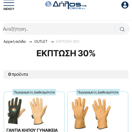
ΜΕΝΟΥ
Είσοδος συνεργάτη
Αρχική σελίδα
OUTLET
ΕΚΠΤΩΣΗ 30%
ΕΚΠΤΩΣΗ 30%
0
προϊόντα
Είσοδος
Ξέχασες το password;
Περιορισμένη Διαθεσιμότητα
Περιορισμένη Διαθεσιμότητα
ΓΑΝΤΙΑ ΚΗΠΟΥ ΓΥΝΑΙΚΕΙΑ