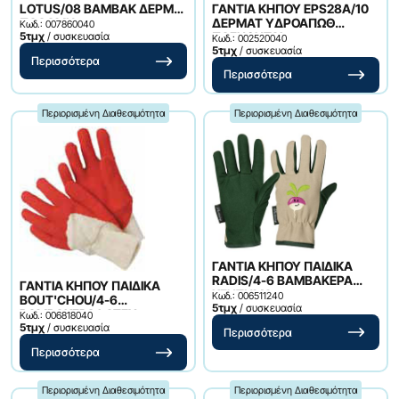
ΓΑΝΤΙΑ ΚΗΠΟΥ EPS28Α/10
LOTUS/08 ΒΑΜΒΑΚ ΔΕΡΜ
ΔΕΡΜΑΤ ΥΔΡΟΑΠΩΘ
ΠΑΛΑΜΗ
Κωδ.: 007860040
ΠΛΕΝΟΝΤΑΙ
5τμχ
/ συσκευασία
Κωδ.: 002520040
5τμχ
/ συσκευασία
Περισσότερα
Περισσότερα
Περιορισμένη Διαθεσιμότητα
Περιορισμένη Διαθεσιμότητα
ΓΑΝΤΙΑ ΚΗΠΟΥ ΠΑΙΔΙΚΑ
RADIS/4-6 ΒΑΜΒΑΚΕΡΑ
ΓΑΝΤΙΑ ΚΗΠΟΥ ΠΑΙΔΙΚΑ
ΚΕΝΤΗΜΑ
Κωδ.: 006511240
BOUT'CHOU/4-6
5τμχ
/ συσκευασία
ΒΑΜΒΑΚΕΡΑ LATEX
Κωδ.: 006818040
5τμχ
/ συσκευασία
Περισσότερα
Περισσότερα
Περιορισμένη Διαθεσιμότητα
Περιορισμένη Διαθεσιμότητα