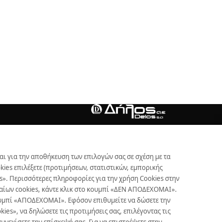
αι για την αποθήκευση των επιλογών σας σε σχέση με τα
ies επιλέξετε (προτιμήσεων, στατιστικών, εμπορικής
s». Περισσότερες πληροφορίες για την χρήση Cookies στην
γκαίων cookies, κάντε κλικ στο κουμπί «ΔΕΝ ΑΠΟΔΕΧΟΜΑΙ».
κουμπί «ΑΠΟΔΕΧΟΜΑΙ». Εφόσον επιθυμείτε να δώσετε την
es», να δηλώσετε τις προτιμήσεις σας, επιλέγοντας τις