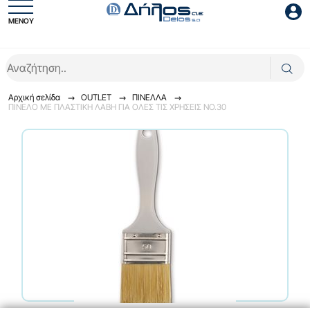
ΜΕΝΟΥ
Είσοδος συνεργάτη
Αρχική σελίδα
OUTLET
ΠΙΝΕΛΛΑ
ΠΙΝΕΛΟ ΜΕ ΠΛΑΣΤΙΚΗ ΛΑΒΗ ΓΙΑ ΟΛΕΣ ΤΙΣ ΧΡΗΣΕΙΣ NO.30
Είσοδος
Ξέχασες το password;