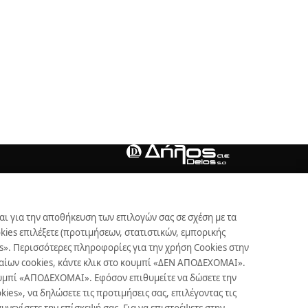
αι για την αποθήκευση των επιλογών σας σε σχέση με τα
ies επιλέξετε (προτιμήσεων, στατιστικών, εμπορικής
s». Περισσότερες πληροφορίες για την χρήση Cookies στην
γκαίων cookies, κάντε κλικ στο κουμπί «ΔΕΝ ΑΠΟΔΕΧΟΜΑΙ».
κουμπί «ΑΠΟΔΕΧΟΜΑΙ». Εφόσον επιθυμείτε να δώσετε την
es», να δηλώσετε τις προτιμήσεις σας, επιλέγοντας τις