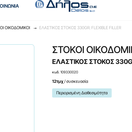
ΚΟΙΝΩΝΙΑ
ΟΙ OIKOΔOMIKOI
ΕΛΑΣΤΙΚΟΣ ΣΤΟΚΟΣ 330GR. FLEXIBLE FILLER
ΣΤΟΚΟΙ OIKOΔOMI
ΕΛΑΣΤΙΚΟΣ ΣΤΟΚΟΣ 330GR
κωδ. 109330020
12τμχ
/ συσκευασία
Περιορισμένη Διαθεσιμότητα