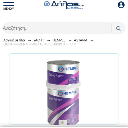
ΜΕΝΟΥ
Είσοδος συνεργάτη
Αρχική σελίδα
YACHT
HEMPEL
ΑΣΤΑΡΙΑ
LIGHT PRIMER OFF-WHITE 4555-11630 0.75 LTR
Είσοδος
Ξέχασες το password;