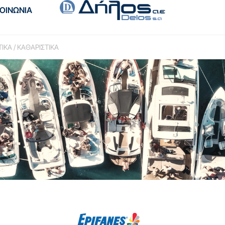
ΚΟΙΝΩΝΙΑ
ΤΙΚΑ / ΚΑΘΑΡΙΣΤΙΚΑ