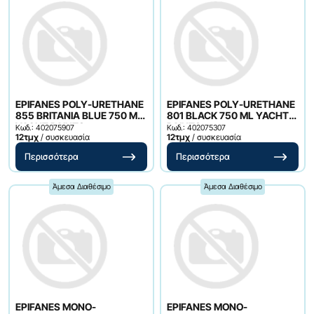
EPIFANES POLY-URETHANE
EPIFANES POLY-URETHANE
855 BRITANIA BLUE 750 ML
801 BLACK 750 ML YACHT
YACHT PAINTS
PAINTS
Κωδ.: 402075907
Κωδ.: 402075307
12τμχ
/ συσκευασία
12τμχ
/ συσκευασία
Περισσότερα
Περισσότερα
Άμεσα Διαθέσιμο
Άμεσα Διαθέσιμο
EPIFANES MONO-
EPIFANES MONO-