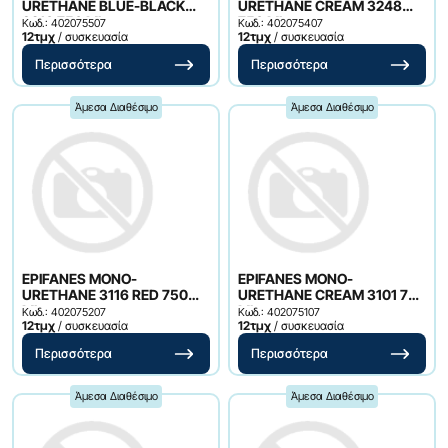
URETHANE BLUE-BLACK
URETHANE CREAM 3248
3210 750 ML
750 ML
Κωδ.: 402075507
Κωδ.: 402075407
12τμχ
/ συσκευασία
12τμχ
/ συσκευασία
Περισσότερα
Περισσότερα
Άμεσα Διαθέσιμο
Άμεσα Διαθέσιμο
EPIFANES MONO-
EPIFANES MONO-
URETHANE 3116 RED 750
URETHANE CREAM 3101 750
ML
ML
Κωδ.: 402075207
Κωδ.: 402075107
12τμχ
/ συσκευασία
12τμχ
/ συσκευασία
Περισσότερα
Περισσότερα
Άμεσα Διαθέσιμο
Άμεσα Διαθέσιμο