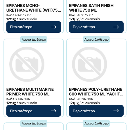
EPIFANES MONO-
EPIFANES SATIN FINISH
URETHANE WHITE (WIT)750
WHITE 750 ML
ML
Κωδ.: 402075007
Κωδ.: 401075007
12τμχ
/ συσκευασία
12τμχ
/ συσκευασία
Περισσότερα
Περισσότερα
Άμεσα Διαθέσιμο
Άμεσα Διαθέσιμο
EPIFANES MULTI MARINE
EPIFANES POLY-URETHANE
PRIMER WHITE 750 ML
800 WHITE 750 ML YACHT
PAINTS
Κωδ.: 600075007
Κωδ.: 402075807
12τμχ
/ συσκευασία
12τμχ
/ συσκευασία
Περισσότερα
Περισσότερα
Άμεσα Διαθέσιμο
Άμεσα Διαθέσιμο