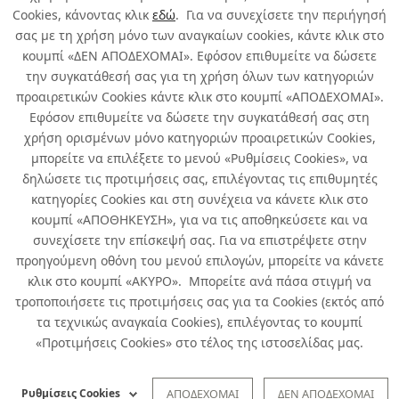
Cookies, κάνοντας κλικ
εδώ
. Για να συνεχίσετε την περιήγησή
σας με τη χρήση μόνο των αναγκαίων cookies, κάντε κλικ στο
κουμπί «ΔΕΝ ΑΠΟΔΕΧΟΜΑΙ». Εφόσον επιθυμείτε να δώσετε
την συγκατάθεσή σας για τη χρήση όλων των κατηγοριών
προαιρετικών Cookies κάντε κλικ στο κουμπί «ΑΠΟΔΕΧΟΜΑΙ».
Εφόσον επιθυμείτε να δώσετε την συγκατάθεσή σας στη
χρήση ορισμένων μόνο κατηγοριών προαιρετικών Cookies,
μπορείτε να επιλέξετε το μενού «Ρυθμίσεις Cookies», να
δηλώσετε τις προτιμήσεις σας, επιλέγοντας τις επιθυμητές
κατηγορίες Cookies και στη συνέχεια να κάνετε κλικ στο
κουμπί «ΑΠΟΘΗΚΕΥΣΗ», για να τις αποθηκεύσετε και να
συνεχίσετε την επίσκεψή σας. Για να επιστρέψετε στην
προηγούμενη οθόνη του μενού επιλογών, μπορείτε να κάνετε
κλικ στο κουμπί «ΑΚΥΡΟ». Μπορείτε ανά πάσα στιγμή να
τροποποιήσετε τις προτιμήσεις σας για τα Cookies (εκτός από
τα τεχνικώς αναγκαία Cookies), επιλέγοντας το κουμπί
«Προτιμήσεις Cookies» στο τέλος της ιστοσελίδας μας.
Ρυθμίσεις Cookies
ΑΠΟΔΕΧΟΜΑΙ
ΔΕΝ ΑΠΟΔΕΧΟΜΑΙ