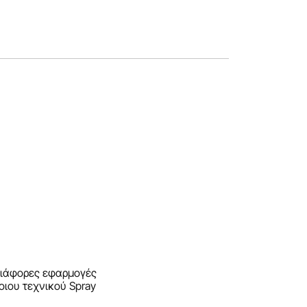
 διάφορες εφαρμογές
οιου τεχνικού Spray