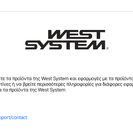
τε τα προϊόντα της West System και εφαρμογές με τα προϊόντ
ητίνες ή να βρείτε περισσότερες πληροφορίες για διάφορες εφ
α τα προϊόντα της West System
pport/contact